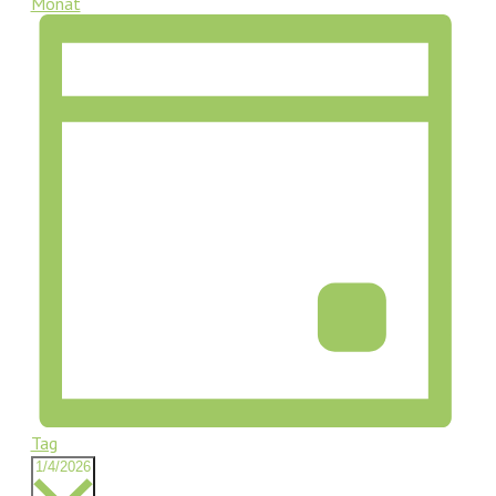
Monat
Tag
Datum
1/4/2026
wählen.