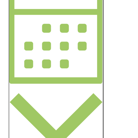
Schlüsselwort.
Navigation
Monat