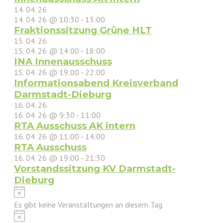
14. 04. 26
14. 04. 26 @ 10:30
-
13:00
Fraktionssitzung Grüne HLT
15. 04. 26
15. 04. 26 @ 14:00
-
18:00
INA Innenausschuss
15. 04. 26 @ 19:00
-
22:00
Informationsabend Kreisverband
Darmstadt-Dieburg
16. 04. 26
16. 04. 26 @ 9:30
-
11:00
RTA Ausschuss AK intern
16. 04. 26 @ 11:00
-
14:00
RTA Ausschuss
16. 04. 26 @ 19:00
-
21:30
Vorstandssitzung KV Darmstadt-
Dieburg
Hinweis
Es gibt keine Veranstaltungen an diesem Tag.
Hinweis