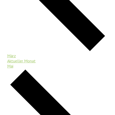
März
Aktueller Monat
Mai