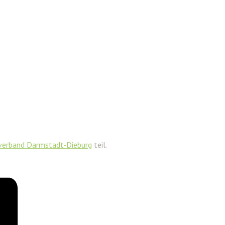
erband Darmstadt-Dieburg
teil.