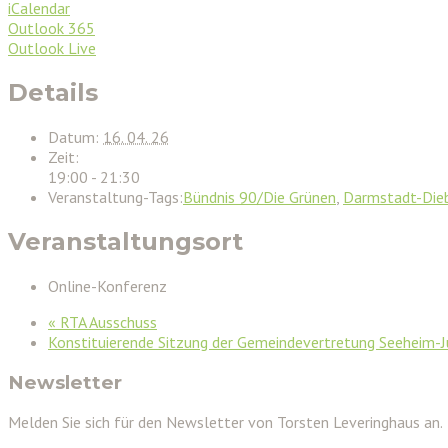
iCalendar
Outlook 365
Outlook Live
Details
Datum:
16. 04. 26
Zeit:
19:00 - 21:30
Veranstaltung-Tags:
Bündnis 90/Die Grünen
,
Darmstadt-Die
Veranstaltungsort
Online-Konferenz
«
RTA Ausschuss
Konstituierende Sitzung der Gemeindevertretung Seeheim
Newsletter
Melden Sie sich für den Newsletter von Torsten Leveringhaus an.