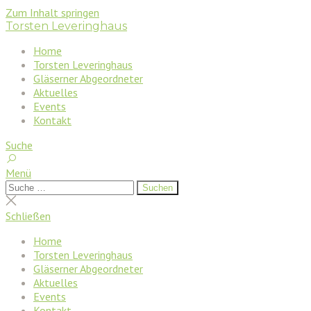
Zum Inhalt springen
Torsten Leveringhaus
Home
Torsten Leveringhaus
Gläserner Abgeordneter
Aktuelles
Events
Kontakt
Suche
Menü
Suchen
Suchen
nach:
Suche
schließen
Schließen
Home
Torsten Leveringhaus
Gläserner Abgeordneter
Aktuelles
Events
Kontakt