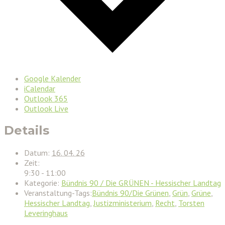
Google Kalender
iCalendar
Outlook 365
Outlook Live
Details
Datum:
16. 04. 26
Zeit:
9:30 - 11:00
Kategorie:
Bündnis 90 / Die GRÜNEN - Hessischer Landtag
Veranstaltung-Tags:
Bündnis 90/Die Grünen
,
Grün
,
Grüne
,
Hessischer Landtag
,
Justizministerium
,
Recht
,
Torsten
Leveringhaus