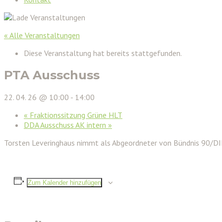
« Alle Veranstaltungen
Diese Veranstaltung hat bereits stattgefunden.
PTA Ausschuss
22. 04. 26 @ 10:00
-
14:00
«
Fraktionssitzung Grüne HLT
DDA Ausschuss AK intern
»
Torsten Leveringhaus nimmt als Abgeordneter von Bündnis 90/D
Zum Kalender hinzufügen