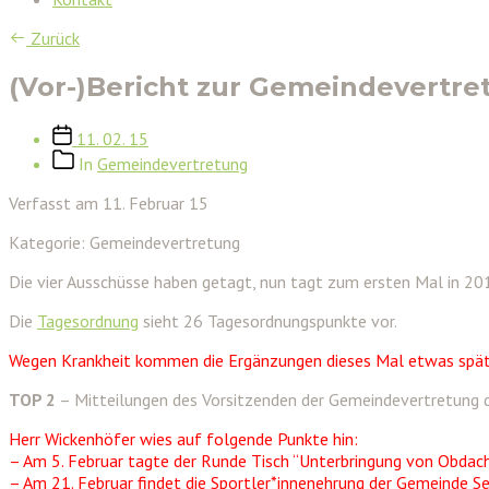
Zurück
(Vor-)Bericht zur Gemeindevertre
Veröffentlichungsdatum
11. 02. 15
Beitragskategorien
In
Gemeindevertretung
Verfasst am 11. Februar 15
Kategorie: Gemeindevertretung
Die vier Ausschüsse haben getagt, nun tagt zum ersten Mal in 20
Die
Tagesordnung
sieht 26 Tagesordnungspunkte vor.
Wegen Krankheit kommen die Ergänzungen dieses Mal etwas spät
TOP 2
– Mitteilungen des Vorsitzenden der Gemeindevertretung
Herr Wickenhöfer wies auf folgende Punkte hin:
– Am 5. Februar tagte der Runde Tisch “Unterbringung von Obdac
– Am 21. Februar findet die Sportler*innenehrung der Gemeinde 