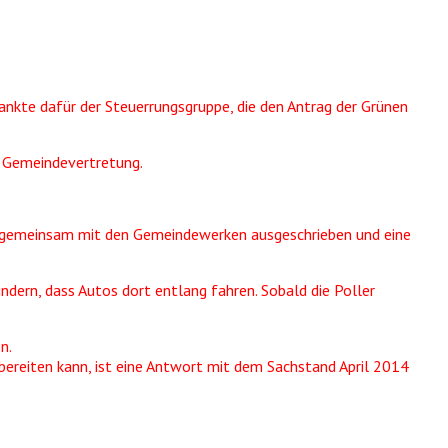
nkte dafür der Steuerrungsgruppe, die den Antrag der Grünen
r Gemeindevertretung.
en gemeinsam mit den Gemeindewerken ausgeschrieben und eine
dern, dass Autos dort entlang fahren. Sobald die Poller
n.
rbereiten kann, ist eine Antwort mit dem Sachstand April 2014