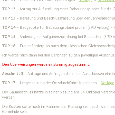
TOP 12
– Antrag zur Aufstellung eines Bebauungsplanes für die G
TOP 13
– Beratung und Beschlussfassung über den Jahresabsch
TOP 14
– Baugebote für Bebauungspläne prüfen (SPD Antrag) –
TOP 15
– Änderung der Aufgabenzuordnung bei Bausachen (SPD A
TOP 16
– Frauenförderplan nach dem Hessischen Gleichberechti
Ich werde mich dann bei den Berichten zu den jeweiligen Ausschü
Den Überweisungen wurde einstimmig zugestimmt.
Abschnitt 3
– Anträge und Anfragen die in den Ausschüssen einsti
TOP 17
– Umgestaltung der Ortsdurchfahrt Jugenheim –
Vorlage
Der Bauausschuss hatte in seiner Sitzung am 14. Oktober verschi
werden.
Die Kosten solle noch im Rahmen der Planung sein, auch wenn sic
Gemeinde sein.