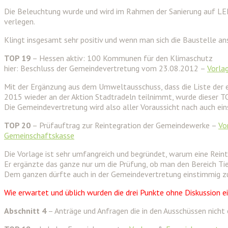
Die Beleuchtung wurde und wird im Rahmen der Sanierung auf LED 
verlegen.
Klingt insgesamt sehr positiv und wenn man sich die Baustelle a
TOP 19
– Hessen aktiv: 100 Kommunen für den Klimaschutz
hier: Beschluss der Gemeindevertretung vom 23.08.2012 –
Vorla
Mit der Ergänzung aus dem Umweltausschuss, dass die Liste der e
2015 wieder an der Aktion Stadtradeln teilnimmt, wurde dieser 
Die Gemeindevertretung wird also aller Voraussicht nach auch e
TOP 20
– Prüfauftrag zur Reintegration der Gemeindewerke –
Vo
Gemeinschaftskasse
Die Vorlage ist sehr umfangreich und begründet, warum eine Reinte
Er ergänzte das ganze nur um die Prüfung, ob man den Bereich Tie
Dem ganzen dürfte auch in der Gemeindevertretung einstimmig 
Wie erwartet und üblich wurden die drei Punkte ohne Diskussion
Abschnitt 4
– Anträge und Anfragen die in den Ausschüssen nicht