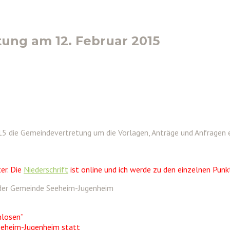
tung am 12. Februar 2015
15 die Gemeindevertretung um die Vorlagen, Anträge und Anfragen 
er. Die
Niederschrift
ist online und ich werde zu den einzelnen Punk
 der Gemeinde Seeheim-Jugenheim
hlosen”
Seeheim-Jugenheim statt