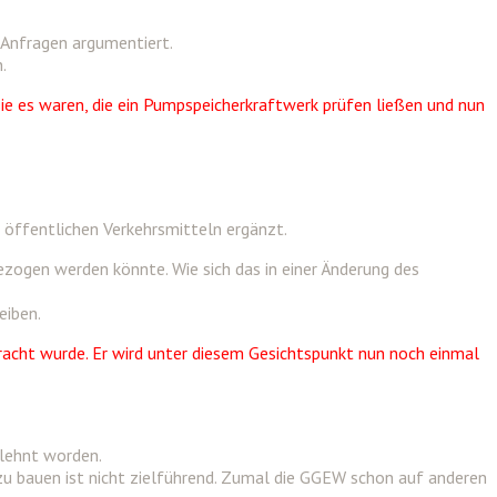
Anfragen argumentiert.
.
 sie es waren, die ein Pumpspeicherkraftwerk prüfen ließen und nun
 öffentlichen Verkehrsmitteln ergänzt.
zogen werden könnte. Wie sich das in einer Änderung des
eiben.
racht wurde. Er wird unter diesem Gesichtspunkt nun noch einmal
elehnt worden.
 zu bauen ist nicht zielführend. Zumal die GGEW schon auf anderen