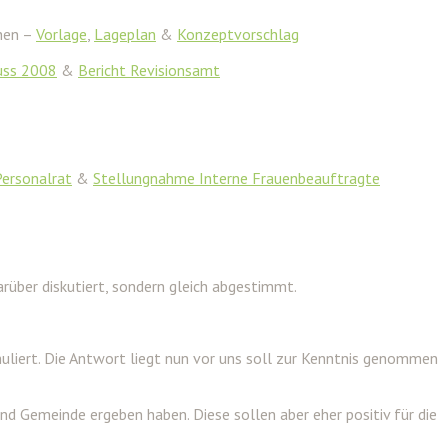
chen –
Vorlage
,
Lageplan
&
Konzeptvorschlag
uss 2008
&
Bericht Revisionsamt
ersonalrat
&
Stellungnahme Interne Frauenbeauftragte
rüber diskutiert, sondern gleich abgestimmt.
liert. Die Antwort liegt nun vor uns soll zur Kenntnis genommen
d Gemeinde ergeben haben. Diese sollen aber eher positiv für die