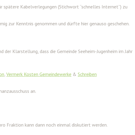
 spätere Kabelverlegungen (Stichwort “schnelles Internet”) zu
immig zur Kenntnis genommen und dürfte hier genauso geschehen.
nd der Klarstellung, dass die Gemeinde Seeheim-Jugenheim im Jahr
on
,
Vermerk Kosten Gemeindewerke
&
Schreiben
inanzausschuss an.
ro Fraktion kann dann noch einmal diskutiert werden.