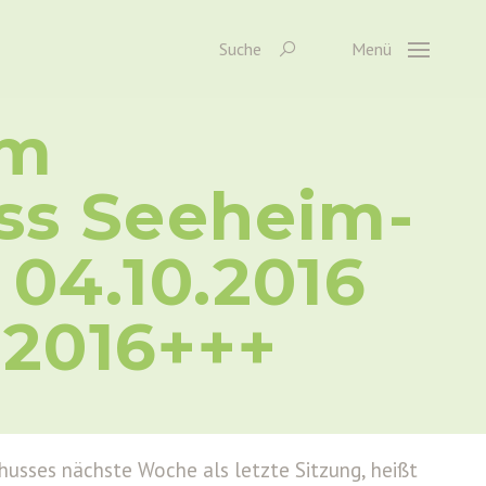
Suche
Menü
um
ss Seeheim-
04.10.2016
.2016+++
husses nächste Woche als letzte Sitzung, heißt