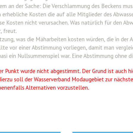
em an der Sache: Die Verschlammung des Beckens muss 
 erhebliche Kosten die auf alle Mitglieder des Abwas
se Kosten nicht verursachen. Was natürlich für den Ab
, freut.
tzung, was die Mäharbeiten kosten würden, die in de
llte vor einer Abstimmung vorliegen, damit man vergleic
uasi ein Nullsummenspiel war. Eine Abstimmung ohne die
er Punkt wurde nicht abgestimmt. Der Grund ist auch h
ierzu soll der Wasserverband Modaugebiet zur nächst
enenfalls Alternativen vorzustellen.