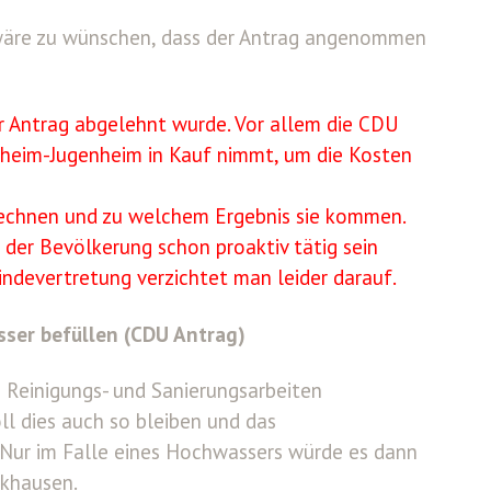
 wäre zu wünschen, dass der Antrag angenommen
er Antrag abgelehnt wurde. Vor allem die CDU
eeheim-Jugenheim in Kauf nimmt, um die Kosten
rechnen und zu welchem Ergebnis sie kommen.
 der Bevölkerung schon proaktiv tätig sein
ndevertretung verzichtet man leider darauf.
ser befüllen (CDU Antrag)
m Reinigungs- und Sanierungsarbeiten
l dies auch so bleiben und das
Nur im Falle eines Hochwassers würde es dann
lkhausen.