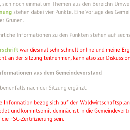
s, sich noch einmal um Themen aus den Bereichn Umwel
dnung
stehen dabei vier Punkte. Eine Vorlage des Geme
er Grünen.
hrliche Informationen zu den Punkten stehen auf sech
rschrift
war diesmal sehr schnell online und meine Ergä
cht an der Sitzung teilnehmen, kann also zur Diskussion
Informationen aus dem Gemeindevorstand
benenfalls nach der Sitzung ergänzt.
ge Information bezog sich auf den Waldwirtschaftsplan
edet und kommtsomit demnächst in die Gemeindevertret
 die FSC-Zertifizierung sein.