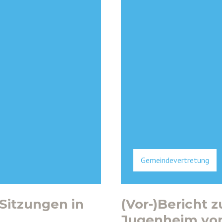
Gemeindevertretung
 Sitzungen in
(Vor-)Bericht
Jugenheim vom