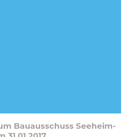
 zum Bauausschuss Seeheim-
 31.01.2017