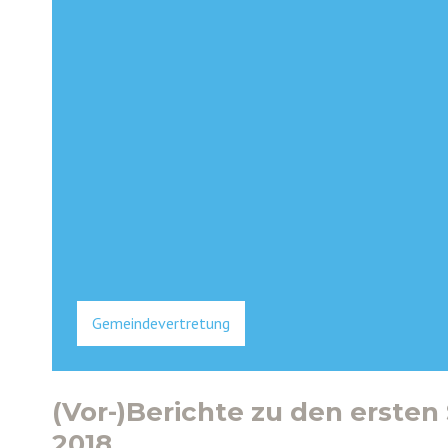
Gemeindevertretung
(Vor-)Berichte zu den ersten
2018