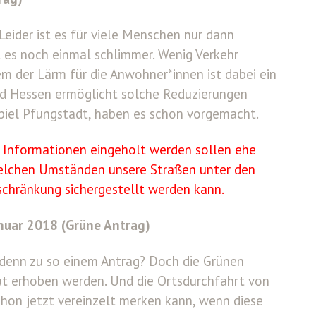
Leider ist es für viele Menschen nur dann
t es noch einmal schlimmer. Wenig Verkehr
em der Lärm für die Anwohner*innen ist dabei ein
nd Hessen ermöglicht solche Reduzierungen
spiel Pfungstadt, haben es schon vorgemacht.
h Informationen eingeholt werden sollen ehe
welchen Umständen unsere Straßen unter den
schränkung sichergestellt werden kann.
anuar 2018 (Grüne Antrag)
denn zu so einem Antrag? Doch die Grünen
ut erhoben werden. Und die Ortsdurchfahrt von
hon jetzt vereinzelt merken kann, wenn diese