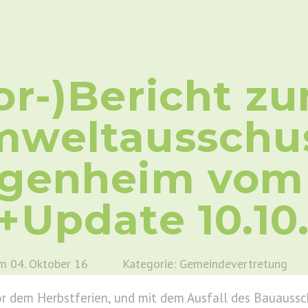
or-)Bericht z
weltausschu
genheim vom 
+Update 10.10
m 04. Oktober 16
Kategorie: Gemeindevertretung
or dem Herbstferien, und mit dem Ausfall des Bauaussc