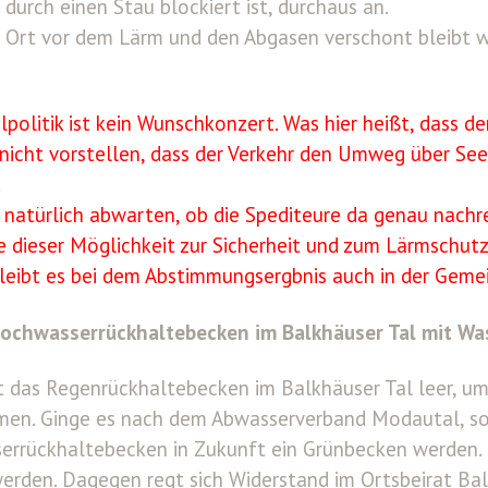
. durch einen Stau blockiert ist, durchaus an.
 Ort vor dem Lärm und den Abgasen verschont bleibt
olitik ist kein Wunschkonzert. Was hier heißt, dass d
 nicht vorstellen, dass der Verkehr den Umweg über S
.
natürlich abwarten, ob die Spediteure da genau nach
 dieser Möglichkeit zur Sicherheit und zum Lärmschutz
leibt es bei dem Abstimmungsergbnis auch in der Gemei
ochwasserrückhaltebecken im Balkhäuser Tal mit Was
st das Regenrückhaltebecken im Balkhäuser Tal leer, u
en. Ginge es nach dem Abwasserverband Modautal, sol
rrückhaltebecken in Zukunft ein Grünbecken werden. 
erden. Dagegen regt sich Widerstand im Ortsbeirat Ba