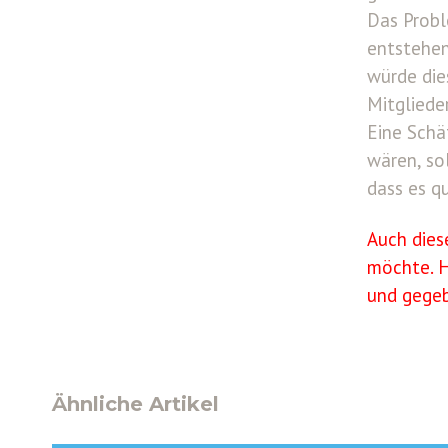
Das Probl
entstehen
würde die
Mitglieder
Eine Schä
wären, so
dass es q
Auch dies
möchte. H
und gegeb
Ähnliche Artikel