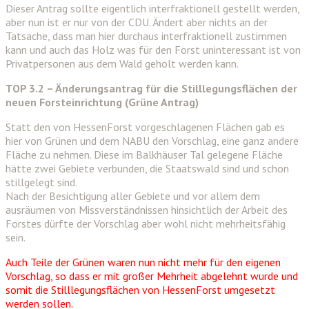
Dieser Antrag sollte eigentlich interfraktionell gestellt werden,
aber nun ist er nur von der CDU. Ändert aber nichts an der
Tatsache, dass man hier durchaus interfraktionell zustimmen
kann und auch das Holz was für den Forst uninteressant ist von
Privatpersonen aus dem Wald geholt werden kann.
TOP 3.2 – Änderungsantrag für die Stilllegungsflächen der
neuen Forsteinrichtung (Grüne Antrag)
Statt den von HessenForst vorgeschlagenen Flächen gab es
hier von Grünen und dem NABU den Vorschlag, eine ganz andere
Fläche zu nehmen. Diese im Balkhäuser Tal gelegene Fläche
hätte zwei Gebiete verbunden, die Staatswald sind und schon
stillgelegt sind.
Nach der Besichtigung aller Gebiete und vor allem dem
ausräumen von Missverständnissen hinsichtlich der Arbeit des
Forstes dürfte der Vorschlag aber wohl nicht mehrheitsfähig
sein.
Auch Teile der Grünen waren nun nicht mehr für den eigenen
Vorschlag, so dass er mit großer Mehrheit abgelehnt wurde und
somit die Stilllegungsflächen von HessenForst umgesetzt
werden sollen.