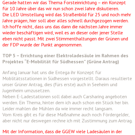
Gerade hatten wir das Thema Forsteinrichtung – ein Konzept
für 10 Jahre über das wir nun schon zwei Jahre diskutieren.
Die LED Umstellung wird das Straßenbild für 25 und noch mehr
Jahre prägen, hier soll aber alles schnell durchgezogen werden.
Ich hoffe nicht, dass uns das dann die nächsten Jahre immer
wieder beschäftigen wird, weil es an dieser oder jener Stelle
eben nicht passt. Mit zwei Stimmenthaltungen der Grünen und
der FDP wurde der Punkt angenommen.
TOP 5 – Errichtung einer Elektroladesäule im Rahmen des
Projektes “E-Mobilität für Südhessen” (Grüne Antrag)
Anfang Januar hat uns die Entega ihr Konzept für
Moblitätsstationen in Südhessen vorgestellt. Daraus resultierte
unser Grüner Antrag, dies (fürs erste) auch in Seeheim und
Jugenheim umzusetzen.
Neben E-Ladestationen soll dabei auch Carsharing angeboten
werden. Ein Thema, hinter dem ich auch schon ein Stück her bin.
Leider mahlen die Mühlen da wie immer recht langsam.
Vom Kreis gibt es für diese Maßnahme auch noch Fördergelder,
aber nicht nur deswegen rechne ich mit Zustimmung zum Antrag.
Mit der Information, dass die GGEW viele Ladesäulen in der