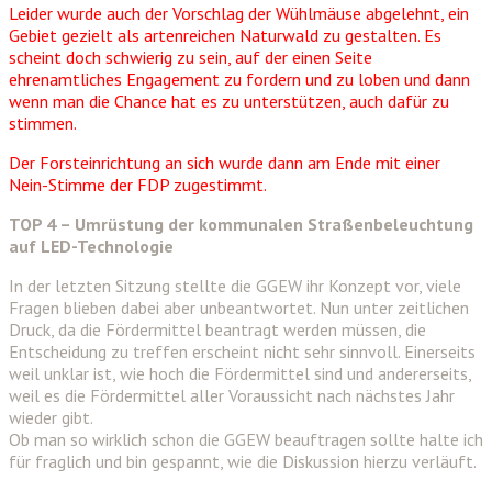
Leider wurde auch der Vorschlag der Wühlmäuse abgelehnt, ein
Gebiet gezielt als artenreichen Naturwald zu gestalten. Es
scheint doch schwierig zu sein, auf der einen Seite
ehrenamtliches Engagement zu fordern und zu loben und dann
wenn man die Chance hat es zu unterstützen, auch dafür zu
stimmen.
Der Forsteinrichtung an sich wurde dann am Ende mit einer
Nein-Stimme der FDP zugestimmt.
TOP 4 – Umrüstung der kommunalen Straßenbeleuchtung
auf LED-Technologie
In der letzten Sitzung stellte die GGEW ihr Konzept vor, viele
Fragen blieben dabei aber unbeantwortet. Nun unter zeitlichen
Druck, da die Fördermittel beantragt werden müssen, die
Entscheidung zu treffen erscheint nicht sehr sinnvoll. Einerseits
weil unklar ist, wie hoch die Fördermittel sind und andererseits,
weil es die Fördermittel aller Voraussicht nach nächstes Jahr
wieder gibt.
Ob man so wirklich schon die GGEW beauftragen sollte halte ich
für fraglich und bin gespannt, wie die Diskussion hierzu verläuft.