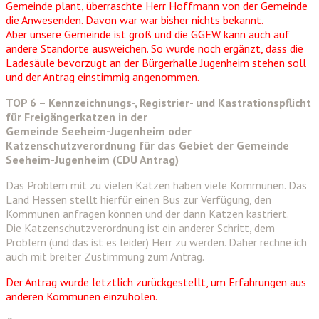
Gemeinde plant, überraschte Herr Hoffmann von der Gemeinde
die Anwesenden. Davon war war bisher nichts bekannt.
Aber unsere Gemeinde ist groß und die GGEW kann auch auf
andere Standorte ausweichen. So wurde noch ergänzt, dass die
Ladesäule bevorzugt an der Bürgerhalle Jugenheim stehen soll
und der Antrag einstimmig angenommen.
TOP 6 – Kennzeichnungs-, Registrier- und Kastrationspflicht
für Freigängerkatzen in der
Gemeinde Seeheim-Jugenheim oder
Katzenschutzverordnung für das Gebiet der Gemeinde
Seeheim-Jugenheim (CDU Antrag)
Das Problem mit zu vielen Katzen haben viele Kommunen. Das
Land Hessen stellt hierfür einen Bus zur Verfügung, den
Kommunen anfragen können und der dann Katzen kastriert.
Die Katzenschutzverordnung ist ein anderer Schritt, dem
Problem (und das ist es leider) Herr zu werden. Daher rechne ich
auch mit breiter Zustimmung zum Antrag.
Der Antrag wurde letztlich zurückgestellt, um Erfahrungen aus
anderen Kommunen einzuholen.