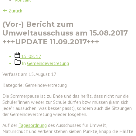
Zurück
(Vor-) Bericht zum
Umweltausschuss am 15.08.2017
+++UPDATE 11.09.2017+++
Veröffentlichungsdatum
15. 08. 17
Beitragskategorien
In
Gemeindevertretung
Verfasst am 15. August 17
Kategorie: Gemeindevertretung
Die Sommerpause ist zu Ende und das heißt, dass nicht nur die
Schüler*innen wieder zur Schule dürfen bzw. müssen (kann sich
jede*r aussuchen, was besser passt), sondern auch die Sitzungen
der Gemeindevertretung wieder losgehen.
Auf der
Tagesordnung
des Ausschusses für Umwelt,
Naturschutz und Verkehr stehen sieben Punkte, knapp die Hälfte