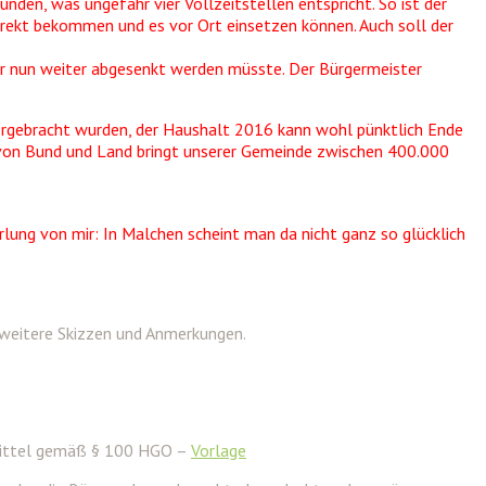
nden, was ungefähr vier Vollzeitstellen entspricht. So ist der
direkt bekommen und es vor Ort einsetzen können. Auch soll der
hier nun weiter abgesenkt werden müsste. Der Bürgermeister
tergebracht wurden, der Haushalt 2016 kann wohl pünktlich Ende
von Bund und Land bringt unserer Gemeinde zwischen 400.000
rlung von mir: In Malchen scheint man da nicht ganz so glücklich
 weitere Skizzen und Anmerkungen.
 Mittel gemäß § 100 HGO –
Vorlage