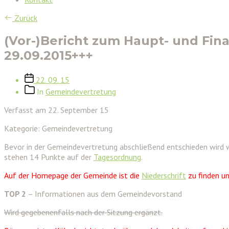
Zurück
(Vor-)Bericht zum Haupt- und Fi
29.09.2015+++
Veröffentlichungsdatum
22. 09. 15
Beitragskategorien
In
Gemeindevertretung
Verfasst am 22. September 15
Kategorie: Gemeindevertretung
Bevor in der Gemeindevertretung abschließend entschieden wird we
stehen 14 Punkte auf der
Tagesordnung
.
Auf der Homepage der Gemeinde ist die
Niederschrift
zu finden un
TOP 2
– Informationen aus dem Gemeindevorstand
Wird gegebenenfalls nach der Sitzung ergänzt.