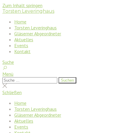
Zum Inhalt springen
Torsten Leveringhaus
Home
Torsten Leveringhaus
Gläserner Abgeordneter
Aktuelles
Events
Kontakt
Suche
Menü
Suchen
Suchen
nach:
Suche
schließen
Schließen
Home
Torsten Leveringhaus
Gläserner Abgeordneter
Aktuelles
Events
Kontakt