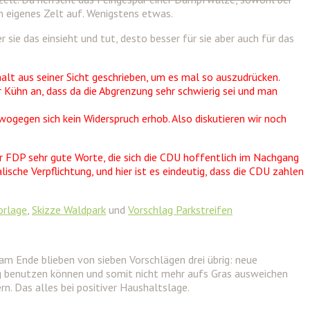
n eigenes Zelt auf. Wenigstens etwas.
r sie das einsieht und tut, desto besser für sie aber auch für das
alt aus seiner Sicht geschrieben, um es mal so auszudrücken.
 Kühn an, dass da die Abgrenzung sehr schwierig sei und man
wogegen sich kein Widerspruch erhob. Also diskutieren wir noch
der FDP sehr gute Worte, die sich die CDU hoffentlich im Nachgang
lische Verpflichtung, und hier ist es eindeutig, dass die CDU zahlen
orlage
,
Skizze Waldpark
und
Vorschlag Parkstreifen
m Ende blieben von sieben Vorschlägen drei übrig: neue
eg benutzen können und somit nicht mehr aufs Gras ausweichen
n. Das alles bei positiver Haushaltslage.