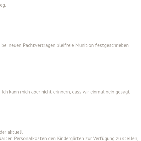
eg.
bei neuen Pachtverträgen bleifreie Munition festgeschrieben
ch kann mich aber nicht erinnern, dass wir einmal nein gesagt
er aktuell.
arten Personalkosten den Kindergärten zur Verfügung zu stellen,