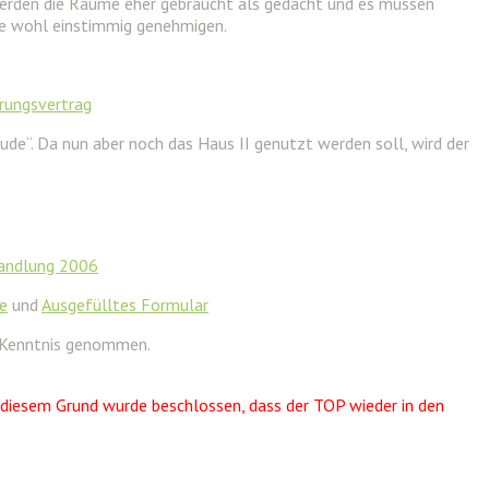
werden die Räume eher gebraucht als gedacht und es müssen
ie wohl einstimmig genehmigen.
rungsvertrag
ude“. Da nun aber noch das Haus II genutzt werden soll, wird der
handlung 2006
e
und
Ausgefülltes Formular
r Kenntnis genommen.
diesem Grund wurde beschlossen, dass der TOP wieder in den