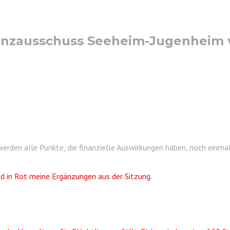
nanzausschuss Seeheim-Jugenheim
rden alle Punkte, die finanzielle Auswirkungen haben, noch einmal 
d in Rot meine Ergänzungen aus der Sitzung.