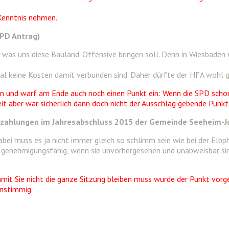
Kenntnis nehmen.
SPD Antrag)
 was uns diese Bauland-Offensive bringen soll. Denn in Wiesbaden 
al keine Kosten damit verbunden sind. Daher dürfte der HFA wohl
ein und warf am Ende auch noch einen Punkt ein: Wenn die SPD sch
eit aber war sicherlich dann doch nicht der Ausschlag gebende Pun
ahlungen im Jahresabschluss 2015 der Gemeinde Seeheim-Ju
Dabei muss es ja nicht immer gleich so schlimm sein wie bei der Elb
genehmigungsfähig, wenn sie unvorhergesehen und unabweisbar sind.
it Sie nicht die ganze Sitzung bleiben muss wurde der Punkt vorg
instimmig.