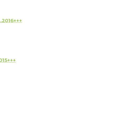
.2016+++
015+++