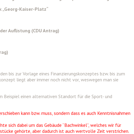
k „Georg-Kaiser-Platz“
der Auflistung (CDU Antrag)
rag)
rden bis zur Vorlage eines Finanzierungskonzeptes bzw. bis zum
skonzept liegt aber immer noch nicht vor, weswegen man sie
Beispiel einen alternativen Standort für die Sport- und
verschieben kann bzw. muss, sondern dass es auch Kenntnisnahmen
ehte sich dabei um das Gebäude “Bachwinkel”, welches wir für
tücke gehörte, aber dadurch ist auch wertvolle Zeit verstrichen.