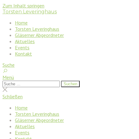
Zum Inhalt springen
Torsten Leveringhaus
Home
Torsten Leveringhaus
Gläserner Abgeordneter
Aktuelles
Events
Kontakt
Suche
Menü
Suchen
Suchen
nach:
Suche
schließen
Schließen
Home
Torsten Leveringhaus
Gläserner Abgeordneter
Aktuelles
Events
Kontakt