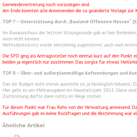
Gemeindevertretung noch vorzulegen sind.
Am Ende konnten alle Anwesenden die so geänderte Vorlage zur 
TOP 7 – Unterstützung durch „Bauland-Offensive Hessen“ (
Im Bauausschuss der letzten Sitzungsrunde gab es hier Bedenken,
noch nicht kennen.
Nichtsdestotrotz wurde einstimmig zugestimmt, auch weil erstm
Die SPD ging als Antragssteller noch einmal kurz auf den Punkt 
beiden ja eigentlich nur zustimmen. Das sorgte für etwas Heiterk
TOP 8 – Über- und außerplanmäßige Aufwendungen und Ausz
Das ein Budget nicht immer ausreicht ist ja hinlänglich bekannt. 
Hier geht es um Mehrausgaben im Haushaltsjahr 2015. Diese sind 
Zustimmung dürfte dann nichts im Wege stehen.
Für diesen Punkt war Frau Rohs von der Verwaltung anwesend. Dam
Ausführungen gab es keine Rückfragen und die Abstimmung war e
Ähnliche Artikel