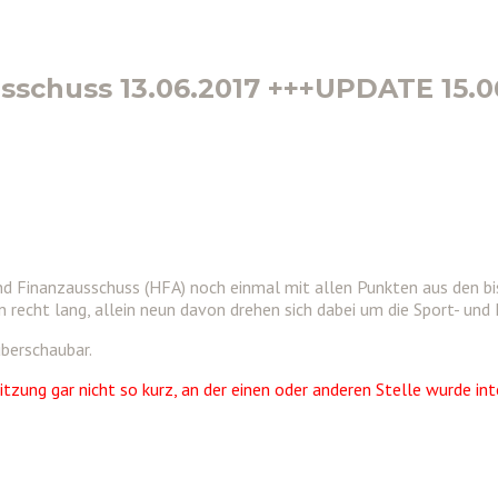
usschuss 13.06.2017 +++UPDATE 15.0
d Finanzausschuss (HFA) noch einmal mit allen Punkten aus den bis
 recht lang, allein neun davon drehen sich dabei um die Sport- und 
berschaubar.
Sitzung gar nicht so kurz, an der einen oder anderen Stelle wurde int