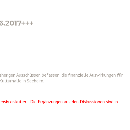
6.2017+++
herigen Ausschüssen befassen, die finanzielle Auswirkungen für
Kulturhalle in Seeheim.
ensiv diskutiert. Die Ergänzungen aus den Diskussionen sind in