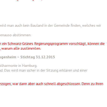
wird man auch kein Bauland in der Gemeinde finden, welches wir
 genauso abstimmen.
on ein Schwarz-Grünes Regierungsprogramm vorschlägt, können die
kt, warum alle zustimmten.
genheim – Stichtag 31.12.2015
philharmonie in Hamburg.
 Das wird man sicher in der Sitzung erklären und einer
ezogen, war dann aber auch schnell abgeschlossen. Denn zu ihren