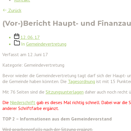
Zurück
(Vor-)Bericht Haupt- und Finanza
Veröffentlichungsdatum
12. 06. 17
Beitragskategorien
In
Gemeindevertretung
Verfasst am 12. Juni 17
Kategorie: Gemeindevertretung
Bevor wieder die Gemeindevertretung tagt darf sich der Haupt- un
die Gemeinde haben könnten. Die
Tagesordnung
ist mit 15 Punkten
Mit 76 Seiten sind die
Sitzungsunterlagen
daher auch noch recht ü
Die
Niederschrift
gab es dieses Mal richtig schnell. Dabei war die 
anderer Schriftfarbe ergänzt.
TOP 2 – Informationen aus dem Gemeindevorstand
Wird gegebenenfalls nach der Sitzung ergänzt.