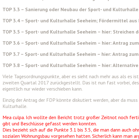
TOP 3.3 – Sanierung oder Neubau der Sport- und Kulturhall
TOP 3.4 – Sport- und Kulturhalle Seeheim; Fördermittel a
TOP 3.5 – Sport- und Kulturhalle Seeheim – hier: Streichen 
TOP 3.6 – Sport- und Kulturhalle Seeheim – hier: Antrag zu
TOP 3.7 – Sport- und Kulturhalle Seeheim – hier: Antrag zum
TOP 3.8 – Sport- und Kulturhalle Seeheim – hier: Alternativ
Viele Tagesordnungspunkte, aber es sieht nach mehr aus als es is
zweiten Quartal 2017 zurückgestellt. Das ist nun fast vorbei, d
eigentlich nur wieder verschieben kann.
Einzig der Antrag der FDP könnte diskutiert werden, aber da muss
Kulturhalle.
Mea culpa. Ich wollte den Bericht trotz großer Zeitnot noch fer
gibt und Beschlüsse gefasst werden konnten.
Dies bezieht sich auf die Punkte 3.1 bis 3.5, die man dann auch 
sozialen Wohnungsbau vorgesehen hatten. Sicherlich kann man argu