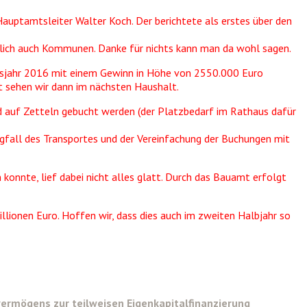
auptamtsleiter Walter Koch. Der berichtete als erstes über den
ztlich auch Kommunen. Danke für nichts kann man da wohl sagen.
altsjahr 2016 mit einem Gewinn in Höhe von 2550.000 Euro
 sehen wir dann im nächsten Haushalt.
nd auf Zetteln gebucht werden (der Platzbedarf im Rathaus dafür
fall des Transportes und der Vereinfachung der Buchungen mit
 konnte, lief dabei nicht alles glatt. Durch das Bauamt erfolgt
llionen Euro. Hoffen wir, dass dies auch im zweiten Halbjahr so
ermögens zur teilweisen Eigenkapitalfinanzierung