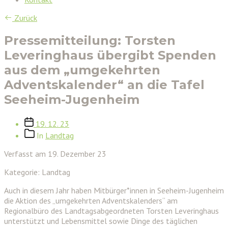
Zurück
Pressemitteilung: Torsten
Leveringhaus übergibt Spenden
aus dem „umgekehrten
Adventskalender“ an die Tafel
Seeheim-Jugenheim
Veröffentlichungsdatum
19. 12. 23
Beitragskategorien
In
Landtag
Verfasst am 19. Dezember 23
Kategorie: Landtag
Auch in diesem Jahr haben Mitbürger*innen in Seeheim-Jugenheim
die Aktion des „umgekehrten Adventskalenders“ am
Regionalbüro des Landtagsabgeordneten Torsten Leveringhaus
unterstützt und Lebensmittel sowie Dinge des täglichen