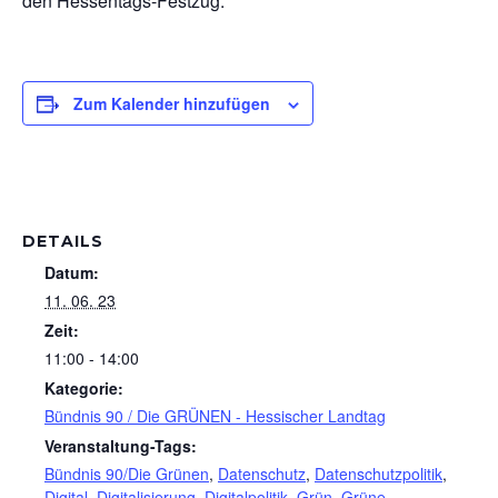
den Hessentags-Festzug.
Zum Kalender hinzufügen
DETAILS
Datum:
11. 06. 23
Zeit:
11:00 - 14:00
Kategorie:
Bündnis 90 / Die GRÜNEN - Hessischer Landtag
Veranstaltung-Tags:
Bündnis 90/Die Grünen
,
Datenschutz
,
Datenschutzpolitik
,
Digital
,
Digitalisierung
,
Digitalpolitik
,
Grün
,
Grüne
,