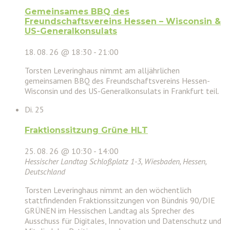
Gemeinsames BBQ des
Freundschaftsvereins Hessen – Wisconsin &
US-Generalkonsulats
18. 08. 26 @ 18:30
-
21:00
Torsten Leveringhaus nimmt am alljährlichen
gemeinsamen BBQ des Freundschaftsvereins Hessen-
Wisconsin und des US-Generalkonsulats in Frankfurt teil.
Di.
25
Fraktionssitzung Grüne HLT
25. 08. 26 @ 10:30
-
14:00
Hessischer Landtag
Schloßplatz 1-3, Wiesbaden, Hessen,
Deutschland
Torsten Leveringhaus nimmt an den wöchentlich
stattfindenden Fraktionssitzungen von Bündnis 90/DIE
GRÜNEN im Hessischen Landtag als Sprecher des
Ausschuss für Digitales, Innovation und Datenschutz und