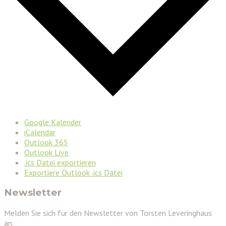
Google Kalender
iCalendar
Outlook 365
Outlook Live
.ics Datei exportieren
Exportiere Outlook .ics Datei
Newsletter
Melden Sie sich für den Newsletter von Torsten Leveringhaus
an.