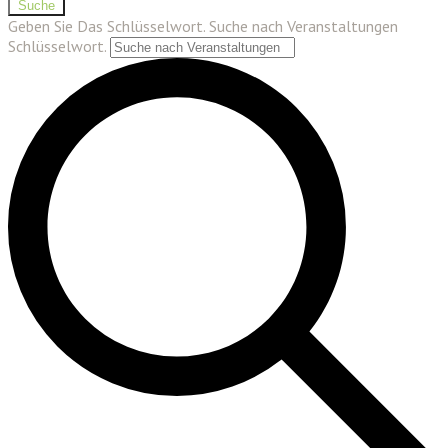
Suche
Geben Sie Das Schlüsselwort. Suche nach Veranstaltungen
Schlüsselwort.