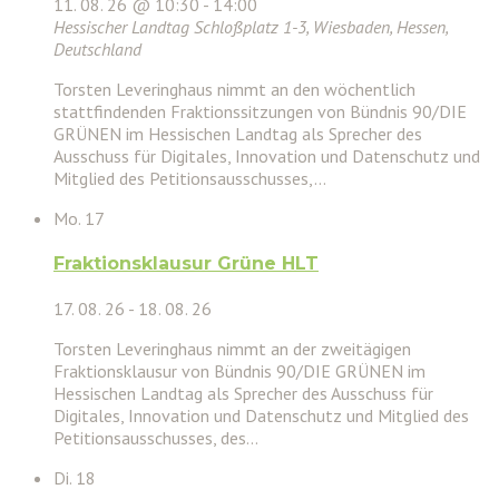
11. 08. 26 @ 10:30
-
14:00
Hessischer Landtag
Schloßplatz 1-3, Wiesbaden, Hessen,
Deutschland
Torsten Leveringhaus nimmt an den wöchentlich
stattfindenden Fraktionssitzungen von Bündnis 90/DIE
GRÜNEN im Hessischen Landtag als Sprecher des
Ausschuss für Digitales, Innovation und Datenschutz und
Mitglied des Petitionsausschusses,…
Mo.
17
Fraktionsklausur Grüne HLT
17. 08. 26
-
18. 08. 26
Torsten Leveringhaus nimmt an der zweitägigen
Fraktionsklausur von Bündnis 90/DIE GRÜNEN im
Hessischen Landtag als Sprecher des Ausschuss für
Digitales, Innovation und Datenschutz und Mitglied des
Petitionsausschusses, des…
Di.
18