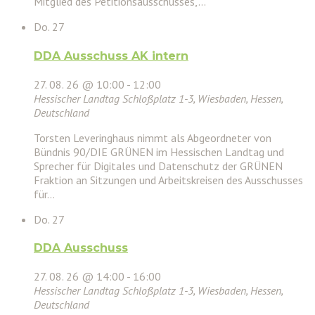
Mitglied des Petitionsausschusses,…
Do.
27
DDA Ausschuss AK intern
27. 08. 26 @ 10:00
-
12:00
Hessischer Landtag
Schloßplatz 1-3, Wiesbaden, Hessen,
Deutschland
Torsten Leveringhaus nimmt als Abgeordneter von
Bündnis 90/DIE GRÜNEN im Hessischen Landtag und
Sprecher für Digitales und Datenschutz der GRÜNEN
Fraktion an Sitzungen und Arbeitskreisen des Ausschusses
für…
Do.
27
DDA Ausschuss
27. 08. 26 @ 14:00
-
16:00
Hessischer Landtag
Schloßplatz 1-3, Wiesbaden, Hessen,
Deutschland