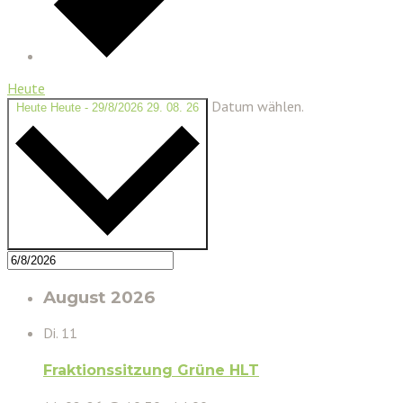
Heute
Datum wählen.
Heute
Heute
-
29/8/2026
29. 08. 26
August 2026
Di.
11
Fraktionssitzung Grüne HLT