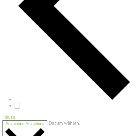
Heute
Datum wählen.
Anstehend
Anstehend