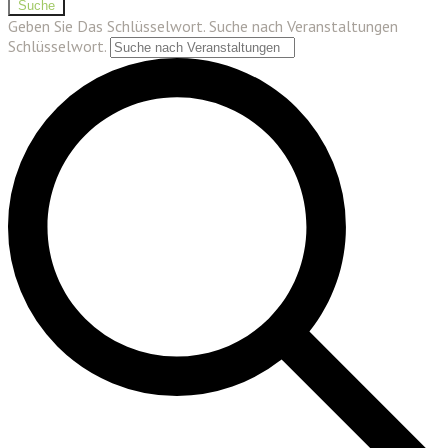
Suche
Geben Sie Das Schlüsselwort. Suche nach Veranstaltungen
Schlüsselwort.