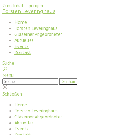
Zum Inhalt springen
Torsten Leveringhaus
Home
Torsten Leveringhaus
Gläserner Abgeordneter
Aktuelles
Events
Kontakt
Suche
Menü
Suchen
Suchen
nach:
Suche
schließen
Schließen
Home
Torsten Leveringhaus
Gläserner Abgeordneter
Aktuelles
Events
Kontakt