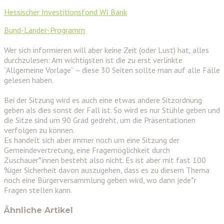
Hessischer Investitionsfond WI Bank
Bund-Länder-Programm
Wer sich informieren will aber keine Zeit (oder Lust) hat, alles
durchzulesen: Am wichtigsten ist die zu erst verlinkte
“Allgemeine Vorlage” – diese 30 Seiten sollte man auf alle Fälle
gelesen haben.
Bei der Sitzung wird es auch eine etwas andere Sitzordnung
geben als dies sonst der Fall ist. So wird es nur Stühle geben und
die Sitze sind um 90 Grad gedreht, um die Präsentationen
verfolgen zu können.
Es handelt sich aber immer noch um eine Sitzung der
Gemeindevertretung, eine Fragemöglichkeit durch
Zuschauer*innen besteht also nicht. Es ist aber mit fast 100
%iger Sicherheit davon auszugehen, dass es zu diesem Thema
noch eine Bürgerversammlung geben wird, wo dann jede*r
Fragen stellen kann.
Ähnliche Artikel