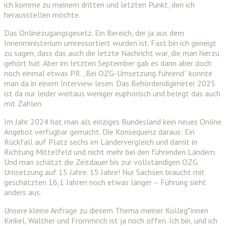
ich komme zu meinem dritten und letzten Punkt, den ich
herausstellen möchte.
Das Onlinezugangsgesetz. Ein Bereich, der ja aus dem
Innenministerium umressortiert wurden ist. Fast bin ich geneigt
zu sagen, dass das auch die letzte Nachricht war, die man hierzu
gehört hat. Aber im letzten September gab es dann aber doch
noch einmal etwas PR. „Bei OZG-Umsetzung führend“ konnte
man da in einem Interview lesen. Das Behördendigimeter 2025
ist da nur leider weitaus weniger euphorisch und belegt das auch
mit Zahlen.
Im Jahr 2024 hat man als einziges Bundesland kein neues Online
Angebot verfügbar gemacht. Die Konsequenz daraus: Ein
Rückfall auf Platz sechs im Ländervergleich und damit in
Richtung Mittelfeld und nicht mehr bei den führenden Ländern.
Und man schätzt die Zeitdauer bis zur vollständigen OZG
Umsetzung auf 15 Jahre. 15 Jahre! Nur Sachsen braucht mit
geschätzten 16,1 Jahren noch etwas länger – Führung sieht
anders aus.
Unsere kleine Anfrage zu diesem Thema meiner Kolleg*innen
Kinkel, Walther und Frömmrich ist ja noch offen. Ich bin, und ich