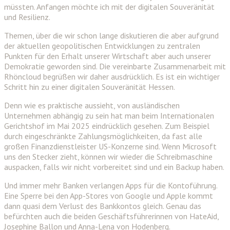
müssten. Anfangen möchte ich mit der digitalen Souveränität
und Resilienz.
Themen, über die wir schon lange diskutieren die aber aufgrund
der aktuellen geopolitischen Entwicklungen zu zentralen
Punkten für den Erhalt unserer Wirtschaft aber auch unserer
Demokratie geworden sind. Die vereinbarte Zusammenarbeit mit
Rhöncloud begrüßen wir daher ausdrücklich. Es ist ein wichtiger
Schritt hin zu einer digitalen Souveränität Hessen.
Denn wie es praktische aussieht, von ausländischen
Unternehmen abhängig zu sein hat man beim Internationalen
Gerichtshof im Mai 2025 eindrücklich gesehen. Zum Beispiel
durch eingeschränkte Zahlungsmöglichkeiten, da fast alle
großen Finanzdienstleister US-Konzerne sind. Wenn Microsoft
uns den Stecker zieht, können wir wieder die Schreibmaschine
auspacken, falls wir nicht vorbereitet sind und ein Backup haben.
Und immer mehr Banken verlangen Apps für die Kontoführung.
Eine Sperre bei den App-Stores von Google und Apple kommt
dann quasi dem Verlust des Bankkontos gleich. Genau das
befürchten auch die beiden Geschäftsführerinnen von HateAid,
Josephine Ballon und Anna-Lena von Hodenberg.