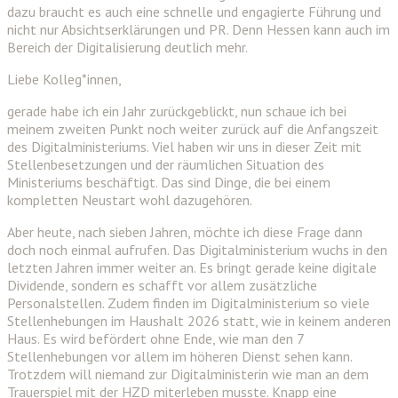
dazu braucht es auch eine schnelle und engagierte Führung und
nicht nur Absichtserklärungen und PR. Denn Hessen kann auch im
Bereich der Digitalisierung deutlich mehr.
Liebe Kolleg*innen,
gerade habe ich ein Jahr zurückgeblickt, nun schaue ich bei
meinem zweiten Punkt noch weiter zurück auf die Anfangszeit
des Digitalministeriums. Viel haben wir uns in dieser Zeit mit
Stellenbesetzungen und der räumlichen Situation des
Ministeriums beschäftigt. Das sind Dinge, die bei einem
kompletten Neustart wohl dazugehören.
Aber heute, nach sieben Jahren, möchte ich diese Frage dann
doch noch einmal aufrufen. Das Digitalministerium wuchs in den
letzten Jahren immer weiter an. Es bringt gerade keine digitale
Dividende, sondern es schafft vor allem zusätzliche
Personalstellen. Zudem finden im Digitalministerium so viele
Stellenhebungen im Haushalt 2026 statt, wie in keinem anderen
Haus. Es wird befördert ohne Ende, wie man den 7
Stellenhebungen vor allem im höheren Dienst sehen kann.
Trotzdem will niemand zur Digitalministerin wie man an dem
Trauerspiel mit der HZD miterleben musste. Knapp eine