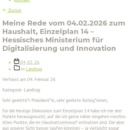
Zurück
Meine Rede vom 04.02.2026 zum
Haushalt, Einzelplan 14 –
Hessisches Ministerium für
Digitalisierung und Innovation
Veröffentlichungsdatum
04. 02. 26
Beitragskategorien
In
Landtag
Verfasst am 04. Februar 26
Kategorie: Landtag
Sehr geehrte*r Präsident*in, sehr geehrte Kolleg*innen,
für die heutige Diskussion zum Einzelplan 14 habe ich mir drei
Punkte herausgesucht, auf die ich gerne näher eingehen möchte.
Alles Punkte, die im Haushaltsentwurf enthalten sind. Die aber
aus unserer Sicht besser laufen könnten – ja vielleicht sogar