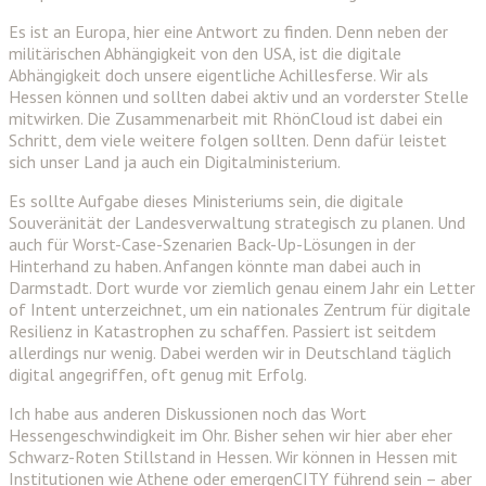
Es ist an Europa, hier eine Antwort zu finden. Denn neben der
militärischen Abhängigkeit von den USA, ist die digitale
Abhängigkeit doch unsere eigentliche Achillesferse. Wir als
Hessen können und sollten dabei aktiv und an vorderster Stelle
mitwirken. Die Zusammenarbeit mit RhönCloud ist dabei ein
Schritt, dem viele weitere folgen sollten. Denn dafür leistet
sich unser Land ja auch ein Digitalministerium.
Es sollte Aufgabe dieses Ministeriums sein, die digitale
Souveränität der Landesverwaltung strategisch zu planen. Und
auch für Worst-Case-Szenarien Back-Up-Lösungen in der
Hinterhand zu haben. Anfangen könnte man dabei auch in
Darmstadt. Dort wurde vor ziemlich genau einem Jahr ein Letter
of Intent unterzeichnet, um ein nationales Zentrum für digitale
Resilienz in Katastrophen zu schaffen. Passiert ist seitdem
allerdings nur wenig. Dabei werden wir in Deutschland täglich
digital angegriffen, oft genug mit Erfolg.
Ich habe aus anderen Diskussionen noch das Wort
Hessengeschwindigkeit im Ohr. Bisher sehen wir hier aber eher
Schwarz-Roten Stillstand in Hessen. Wir können in Hessen mit
Institutionen wie Athene oder emergenCITY führend sein – aber