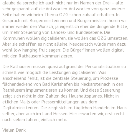
glaube da spreche ich auch nicht nur im Namen der Drei – alle
sehr gespannt auf die Antworten. Antworten von ganz anderer
Seite haben wir beim Thema OZG schon zuhauf erhalten. In
Gespräch mit Bürgermeisterinnen und Bürgermeistern hören wir
immer wieder den Wunsch, ja eigentlich eher die dringende Bitte,
um mehr Steuerung von Landes- und Bundesebene. Die
Kommunen wollen digitalisieren, sie wollen das OZG umsetzen.
Aber sie schaffen es nicht alleine. Neudeutsch würde man dazu
wohl low hanging fruit sagen: Die Bürger*innen wollen digital
mit den Rathäusern kommunizieren.
Die Rathäuser müssen quasi aufgrund der Personalsituation so
schnell wie möglich die Leistungen digitalisieren. Was
anscheinend fehlt, ist die zentrale Steuerung, um Prozesse
flächendeckend von Bad Karlshafen bis Neckarsteinach in den
Rathäusern implementieren zu können. Und diese Steuerung
zeigt sich nicht in den Zahlen des Haushaltsplanes. Nicht in
etlichen Mails oder Pressemitteilungen aus dem
Digitalministerium. Die zeigt sich im täglichen Handeln im Haus
selber, aber auch im Land Hessen. Hier erwarten wir, erst recht
nach sieben Jahren, einfach mehr.
Vielen Dank.