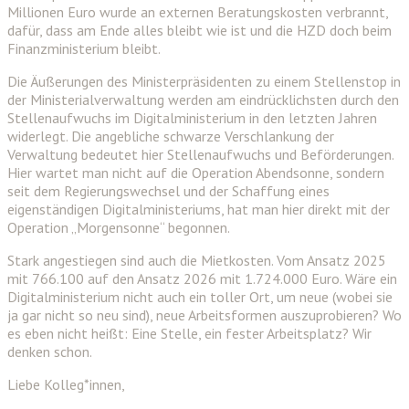
Millionen Euro wurde an externen Beratungskosten verbrannt,
dafür, dass am Ende alles bleibt wie ist und die HZD doch beim
Finanzministerium bleibt.
Die Äußerungen des Ministerpräsidenten zu einem Stellenstop in
der Ministerialverwaltung werden am eindrücklichsten durch den
Stellenaufwuchs im Digitalministerium in den letzten Jahren
widerlegt. Die angebliche schwarze Verschlankung der
Verwaltung bedeutet hier Stellenaufwuchs und Beförderungen.
Hier wartet man nicht auf die Operation Abendsonne, sondern
seit dem Regierungswechsel und der Schaffung eines
eigenständigen Digitalministeriums, hat man hier direkt mit der
Operation „Morgensonne“ begonnen.
Stark angestiegen sind auch die Mietkosten. Vom Ansatz 2025
mit 766.100 auf den Ansatz 2026 mit 1.724.000 Euro. Wäre ein
Digitalministerium nicht auch ein toller Ort, um neue (wobei sie
ja gar nicht so neu sind), neue Arbeitsformen auszuprobieren? Wo
es eben nicht heißt: Eine Stelle, ein fester Arbeitsplatz? Wir
denken schon.
Liebe Kolleg*innen,