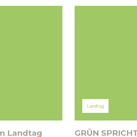
Landtag
im Landtag
GRÜN SPRICHT: 