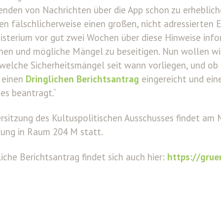
enden von Nachrichten über die App schon zu erheblic
en fälschlicherweise einen großen, nicht adressierten 
isterium vor gut zwei Wochen über diese Hinweise info
en und mögliche Mängel zu beseitigen. Nun wollen wi
 welche Sicherheitsmängel seit wann vorliegen, und ob
 einen
Dringlichen Berichtsantrag
eingereicht und ein
es beantragt.“
rsitzung des Kultuspolitischen Ausschusses findet am M
zung in Raum 204 M statt.
iche Berichtsantrag findet sich auch hier:
https://grue