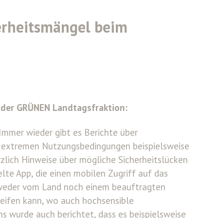
erheitsmängel beim
z der GRÜNEN Landtagsfraktion:
Immer wieder gibt es Berichte über
e extremen Nutzungsbedingungen beispielsweise
zlich Hinweise über mögliche Sicherheitslücken
lte App, die einen mobilen Zugriff auf das
 – weder vom Land noch einem beauftragten
reifen kann, wo auch hochsensible
 wurde auch berichtet, dass es beispielsweise