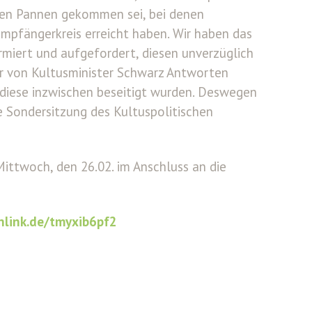
hen Pannen gekommen sei, bei denen
Empfängerkreis erreicht haben. Wir haben das
rmiert und aufgefordert, diesen unverzüglich
r von Kultusminister Schwarz Antworten
 diese inzwischen beseitigt wurden. Deswegen
e Sondersitzung des Kultuspolitischen
ittwoch, den 26.02. im Anschluss an die
nlink.de/tmyxib6pf2