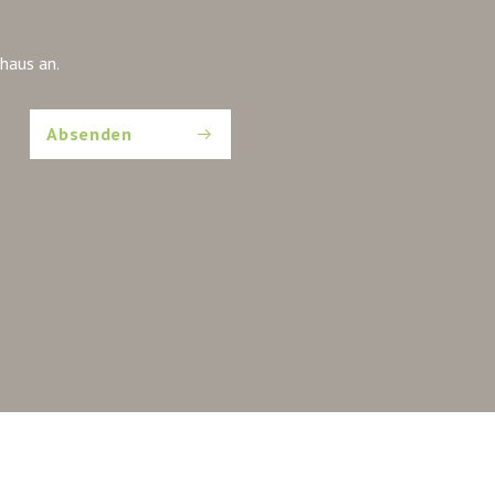
haus an.
Absenden