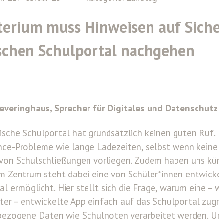
terium muss Hinweisen auf Sich
schen Schulportal nachgehen
everinghaus, Sprecher für Digitales und Datenschut
ische Schulportal hat grundsätzlich keinen guten Ruf. 
ce-Probleme wie lange Ladezeiten, selbst wenn kein
von Schulschließungen vorliegen. Zudem haben uns kür
 Im Zentrum steht dabei eine von Schüler*innen entwicke
al ermöglicht. Hier stellt sich die Frage, warum eine
ster – entwickelte App einfach auf das Schulportal zug
ezogene Daten wie Schulnoten verarbeitet werden. Uns