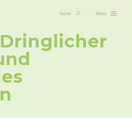
Suche
Menü
Dringlicher
und
des
en