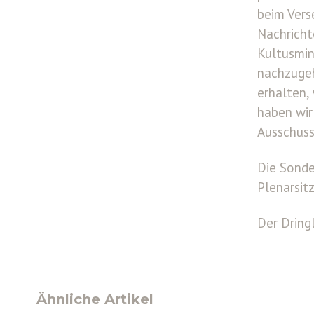
beim Vers
Nachricht
Kultusmin
nachzugeh
erhalten,
haben wir
Ausschuss
Die Sonde
Plenarsit
Der Dringl
Ähnliche Artikel