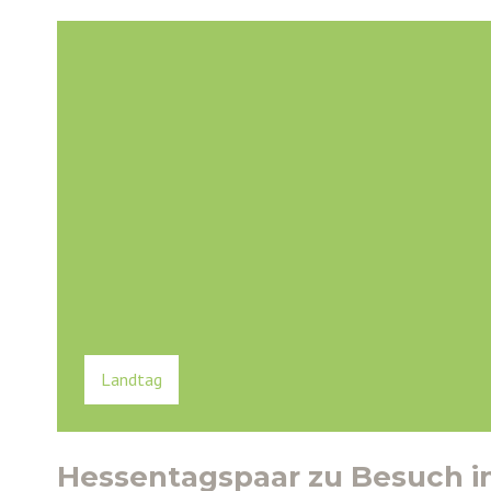
Landtag
Hessentagspaar zu Besuch 