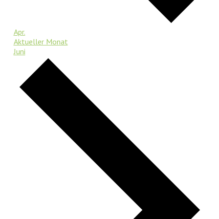
Apr.
Aktueller Monat
Juni