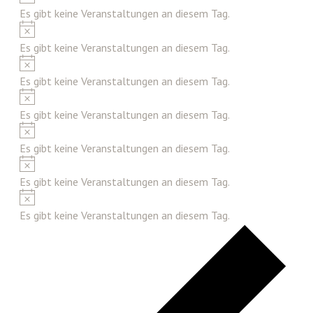
Es gibt keine Veranstaltungen an diesem Tag.
Hinweis
Es gibt keine Veranstaltungen an diesem Tag.
Hinweis
Es gibt keine Veranstaltungen an diesem Tag.
Hinweis
Es gibt keine Veranstaltungen an diesem Tag.
Hinweis
Es gibt keine Veranstaltungen an diesem Tag.
Hinweis
Es gibt keine Veranstaltungen an diesem Tag.
Hinweis
Es gibt keine Veranstaltungen an diesem Tag.