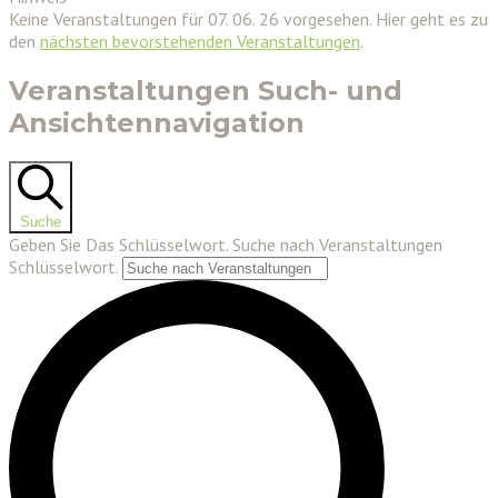
Keine Veranstaltungen für 07. 06. 26 vorgesehen. Hier geht es zu
den
nächsten bevorstehenden Veranstaltungen
.
Veranstaltungen Such- und
Ansichtennavigation
Suche
Geben Sie Das Schlüsselwort. Suche nach Veranstaltungen
Schlüsselwort.