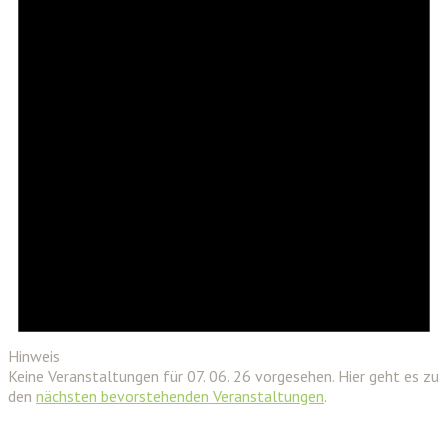
Hinweis
Keine Veranstaltungen für 07. 06. 26 vorgesehen. Hier geht es zu
den
nächsten bevorstehenden Veranstaltungen
.