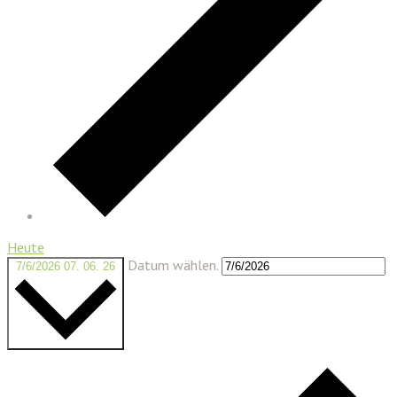
Heute
Datum wählen.
7/6/2026
07. 06. 26