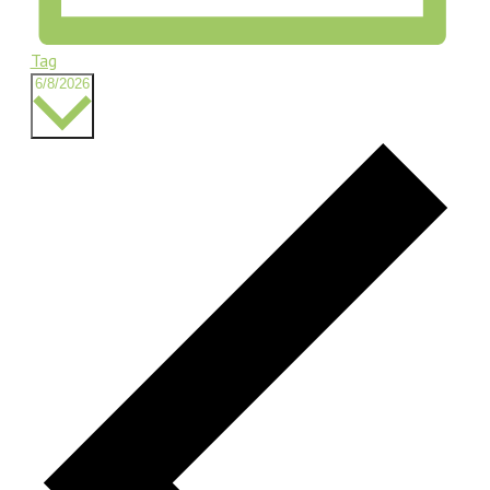
Tag
Datum
6/8/2026
wählen.