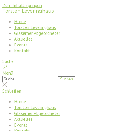
Zum Inhalt springen
Torsten Leveringhaus
Home
Torsten Leveringhaus
Gläserner Abgeordneter
Aktuelles
Events
Kontakt
Suche
Menü
Suchen
Suchen
nach:
Suche
schließen
Schließen
Home
Torsten Leveringhaus
Gläserner Abgeordneter
Aktuelles
Events
Kontakt