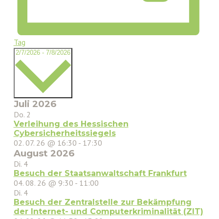
Tag
Datum
2/7/2026
-
7/8/2026
wählen.
Juli 2026
Do.
2
Verleihung des Hessischen
Cybersicherheitssiegels
02. 07. 26 @ 16:30
-
17:30
August 2026
Di.
4
Besuch der Staatsanwaltschaft Frankfurt
04. 08. 26 @ 9:30
-
11:00
Di.
4
Besuch der Zentralstelle zur Bekämpfung
der Internet- und Computerkriminalität (ZIT)