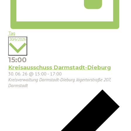
Tag
Datum
30/6/2026
wählen.
15:00
Kreisausschuss Darmstadt-Dieburg
30. 06. 26 @ 15:00
-
17:00
Kreisverwaltung Darmstadt-Dieburg
Jägertorstraße 207,
Darmstadt