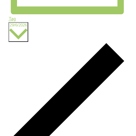
Tag
Datum
29/6/2026
wählen.