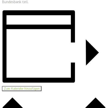
Bundesbank teil.
Zum Kalender hinzufügen