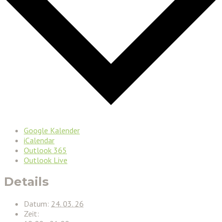
Google Kalender
iCalendar
Outlook 365
Outlook Live
Details
Datum:
24. 03. 26
Zeit: