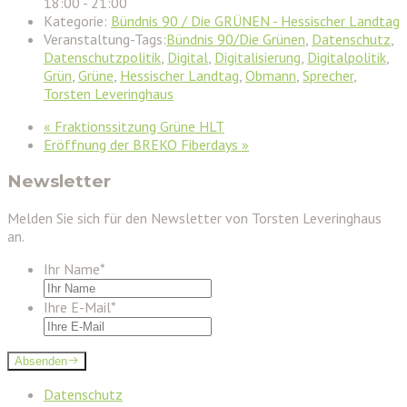
18:00 - 21:00
Kategorie:
Bündnis 90 / Die GRÜNEN - Hessischer Landtag
Veranstaltung-Tags:
Bündnis 90/Die Grünen
,
Datenschutz
,
Datenschutzpolitik
,
Digital
,
Digitalisierung
,
Digitalpolitik
,
Grün
,
Grüne
,
Hessischer Landtag
,
Obmann
,
Sprecher
,
Torsten Leveringhaus
«
Fraktionssitzung Grüne HLT
Eröffnung der BREKO Fiberdays
»
Newsletter
Melden Sie sich für den Newsletter von Torsten Leveringhaus
an.
Ihr Name
*
Ihre E-Mail
*
Absenden
Datenschutz