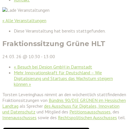
« Alle Veranstaltungen
Diese Veranstaltung hat bereits stattgefunden.
Fraktionssitzung Grüne HLT
24. 03. 26 @ 10:30
-
13:00
«
Besuch bei Desion GmbH in Darmstadt
Mehr Innovationskraft für Deutschland – Wie
Digitalisierung und Startups das Wachstum steigern
können
»
Torsten Leveringhaus nimmt an den wöchentlich stattfindenden
Fraktionssitzungen von
Bündnis 90/DIE GRÜNEN im Hessischen
Landtag
als Sprecher
des Ausschuss für Digitales, Innovation
und Datenschutz
und Mitglied des
Petitionsausschusses
, des
Innenausschusses
sowie des
Rechtspolitischen Ausschusses
teil.