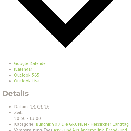
Google Kalender
iCalendar
Outlook 365
Outlook Live
Details
Datum:
24. 03. 26
Zeit:
10:30 - 13:00
Kategorie:
Bündnis 90 / Die GRÜNEN - Hessischer Landtag
Veranstaltung-Tags:
Asyl- und Ausländerpolitik
,
Brand- und