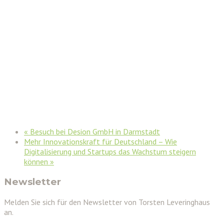
«
Besuch bei Desion GmbH in Darmstadt
Mehr Innovationskraft für Deutschland – Wie
Digitalisierung und Startups das Wachstum steigern
können
»
Newsletter
Melden Sie sich für den Newsletter von Torsten Leveringhaus
an.