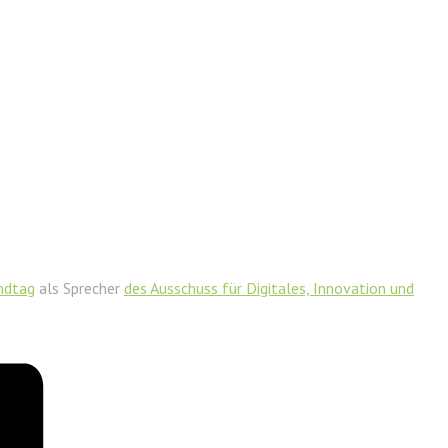
ndtag
als Sprecher
des Ausschuss für Digitales, Innovation und