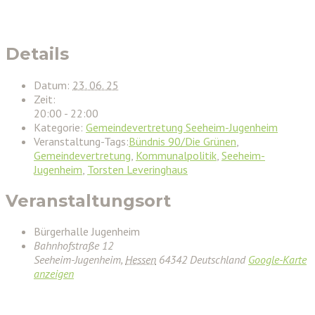
Details
Datum:
23. 06. 25
Zeit:
20:00 - 22:00
Kategorie:
Gemeindevertretung Seeheim-Jugenheim
Veranstaltung-Tags:
Bündnis 90/Die Grünen
,
Gemeindevertretung
,
Kommunalpolitik
,
Seeheim-
Jugenheim
,
Torsten Leveringhaus
Veranstaltungsort
Bürgerhalle Jugenheim
Bahnhofstraße 12
Seeheim-Jugenheim
,
Hessen
64342
Deutschland
Google-Karte
anzeigen