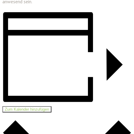
anwesend sein.
Zum Kalender hinzufügen