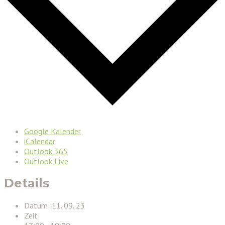
Google Kalender
iCalendar
Outlook 365
Outlook Live
Details
Datum:
11. 09. 23
Zeit: