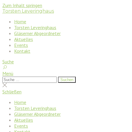
Zum Inhalt springen
Torsten Leveringhaus
Home
Torsten Leveringhaus
Gläserner Abgeordneter
Aktuelles
Events
Kontakt
Suche
Menü
Suchen
Suchen
nach:
Suche
schließen
Schließen
Home
Torsten Leveringhaus
Gläserner Abgeordneter
Aktuelles
Events
Kontakt