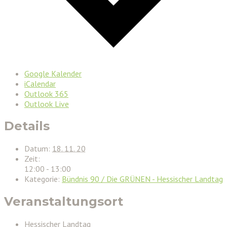
Google Kalender
iCalendar
Outlook 365
Outlook Live
Details
Datum:
18. 11. 20
Zeit:
12:00 - 13:00
Kategorie:
Bündnis 90 / Die GRÜNEN - Hessischer Landtag
Veranstaltungsort
Hessischer Landtag