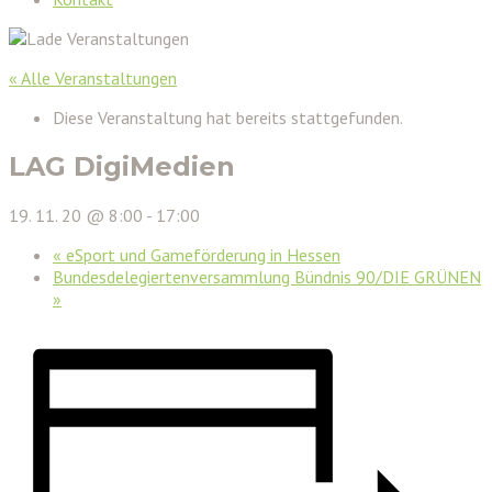
« Alle Veranstaltungen
Diese Veranstaltung hat bereits stattgefunden.
LAG DigiMedien
19. 11. 20 @ 8:00
-
17:00
«
eSport und Gameförderung in Hessen
Bundesdelegiertenversammlung Bündnis 90/DIE GRÜNEN
»