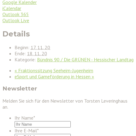
Google Kalender
iCalendar
Outlook 365
Outlook Live
Details
Beginn:
17. 11. 20
Ende:
18. 11. 20
Kategorie:
Bündnis 90 / Die GRÜNEN - Hessischer Landtag
«
Fraktionssitzung Seeheim-Jugenheim
eSport und Gameförderung in Hessen
»
Newsletter
Melden Sie sich für den Newsletter von Torsten Leveringhaus
an.
Ihr Name
*
Ihre E-Mail
*