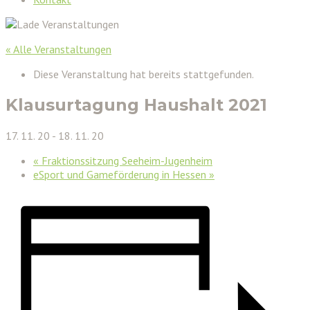
« Alle Veranstaltungen
Diese Veranstaltung hat bereits stattgefunden.
Klausurtagung Haushalt 2021
17. 11. 20
-
18. 11. 20
«
Fraktionssitzung Seeheim-Jugenheim
eSport und Gameförderung in Hessen
»