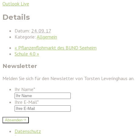
Outlook Live
Details
Datum:
24. 09. 17
Kategorie:
Allgemein
«
Pflanzenflohmarkt des BUND Seeheim
Schule 4.0
»
Newsletter
Melden Sie sich für den Newsletter von Torsten Leveringhaus an.
Ihr Name
*
Ihre E-Mail
*
Absenden
Datenschutz