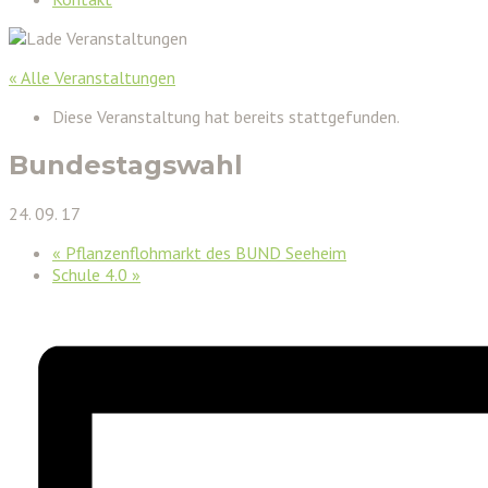
« Alle Veranstaltungen
Diese Veranstaltung hat bereits stattgefunden.
Bundestagswahl
24. 09. 17
«
Pflanzenflohmarkt des BUND Seeheim
Schule 4.0
»