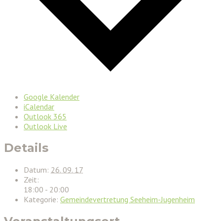
Google Kalender
iCalendar
Outlook 365
Outlook Live
Details
Datum:
26. 09. 17
Zeit:
18:00 - 20:00
Kategorie:
Gemeindevertretung Seeheim-Jugenheim