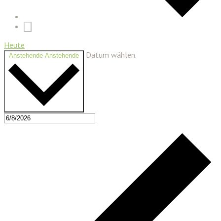
Heute
Datum wählen.
Anstehende
Anstehende