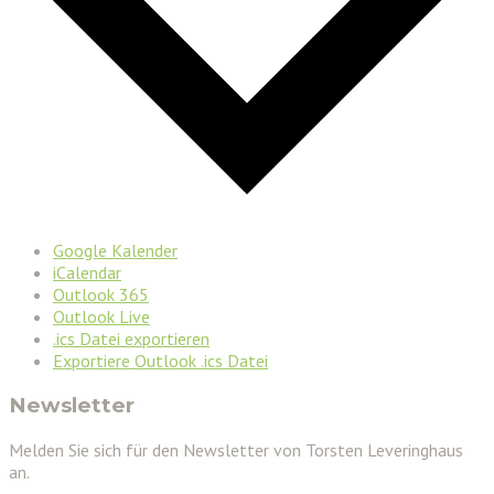
Google Kalender
iCalendar
Outlook 365
Outlook Live
.ics Datei exportieren
Exportiere Outlook .ics Datei
Newsletter
Melden Sie sich für den Newsletter von Torsten Leveringhaus
an.