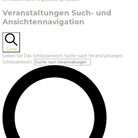
Veranstaltungen Such- und
Ansichtennavigation
Suche
Geben Sie Das Schlüsselwort. Suche nach Veranstaltungen
Schlüsselwort.