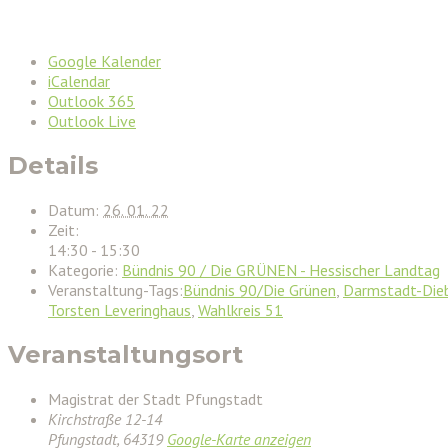
Google Kalender
iCalendar
Outlook 365
Outlook Live
Details
Datum:
26. 01. 22
Zeit:
14:30 - 15:30
Kategorie:
Bündnis 90 / Die GRÜNEN - Hessischer Landtag
Veranstaltung-Tags:
Bündnis 90/Die Grünen
,
Darmstadt-Die
Torsten Leveringhaus
,
Wahlkreis 51
Veranstaltungsort
Magistrat der Stadt Pfungstadt
Kirchstraße 12-14
Pfungstadt
,
64319
Google-Karte anzeigen