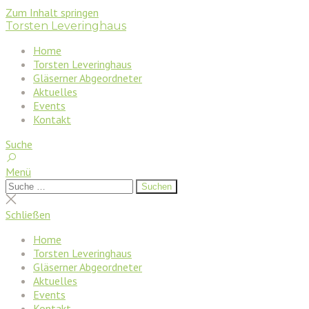
Zum Inhalt springen
Torsten Leveringhaus
Home
Torsten Leveringhaus
Gläserner Abgeordneter
Aktuelles
Events
Kontakt
Suche
Menü
Suchen
Suchen
nach:
Suche
schließen
Schließen
Home
Torsten Leveringhaus
Gläserner Abgeordneter
Aktuelles
Events
Kontakt