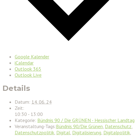
Google Kalender
iCalendar
Outlook 365
Outlook Live
Details
Datum:
14. 06. 24
Zeit:
10:30 - 13:00
Kategorie:
Bündnis 90 / Die GRÜNEN - Hessischer Landtag
Veranstaltung-Tags:
Bündnis 90/Die Grünen
,
Datenschutz
,
Datenschutzpolitik
,
Digital
,
Digitalisierung
,
Digitalpolitik
,