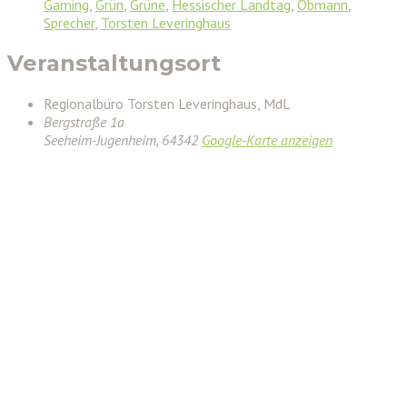
Gaming
,
Grün
,
Grüne
,
Hessischer Landtag
,
Obmann
,
Sprecher
,
Torsten Leveringhaus
Veranstaltungsort
Regionalbüro Torsten Leveringhaus, MdL
Bergstraße 1a
Seeheim-Jugenheim
,
64342
Google-Karte anzeigen