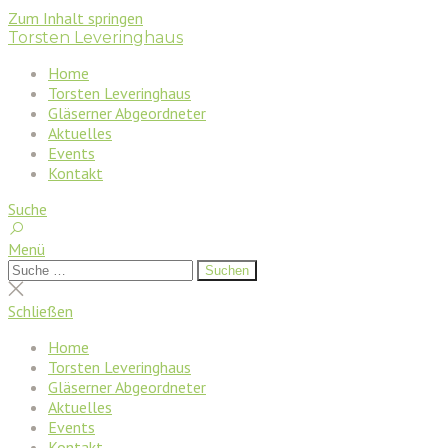
Zum Inhalt springen
Torsten Leveringhaus
Home
Torsten Leveringhaus
Gläserner Abgeordneter
Aktuelles
Events
Kontakt
Suche
Menü
Suchen
Suchen
nach:
Suche
schließen
Schließen
Home
Torsten Leveringhaus
Gläserner Abgeordneter
Aktuelles
Events
Kontakt