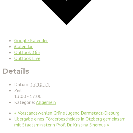
Google Kalender
iCalendar
Outlook 365
Outlook Live
Details
Datum:
17. 10. 21
Zeit:
13:00 - 17:00
Kategorie:
Allgemein
«
Vorstandswahlen Grüne Jugend Darmstadt-Dieburg
Übergabe eines Förderbescheides in Otzberg gemeinsam
mit Staatsministerin Prof. Dr. Kristina Sinemus
»