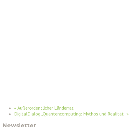
«
Außerordentlicher Länderrat
DigitalDialog „Quantencomputing: Mythos und Realität“
»
Newsletter