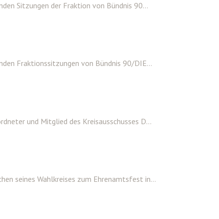
den Sitzungen der Fraktion von Bündnis 90...
nden Fraktionssitzungen von Bündnis 90/DIE...
dneter und Mitglied des Kreisausschusses D...
hen seines Wahlkreises zum Ehrenamtsfest in...