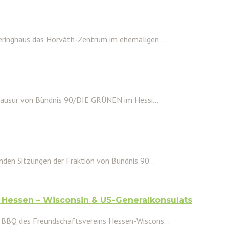
ringhaus das Horváth-Zentrum im ehemaligen ...
lausur von Bündnis 90/DIE GRÜNEN im Hessi...
den Sitzungen der Fraktion von Bündnis 90...
Hessen – Wisconsin & US-Generalkonsulats
 BBQ des Freundschaftsvereins Hessen-Wiscons...