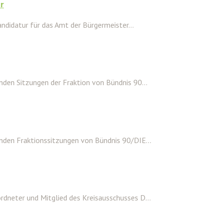
r
ndidatur für das Amt der Bürgermeister...
den Sitzungen der Fraktion von Bündnis 90...
nden Fraktionssitzungen von Bündnis 90/DIE...
dneter und Mitglied des Kreisausschusses D...