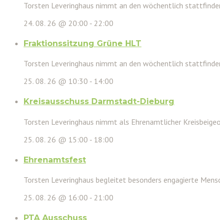
Torsten Leveringhaus nimmt an den wöchentlich stattfinden
24. 08. 26 @ 20:00
-
22:00
Fraktionssitzung Grüne HLT
Torsten Leveringhaus nimmt an den wöchentlich stattfinde
25. 08. 26 @ 10:30
-
14:00
Kreisausschuss Darmstadt-Dieburg
Torsten Leveringhaus nimmt als Ehrenamtlicher Kreisbeigeor
25. 08. 26 @ 15:00
-
18:00
Ehrenamtsfest
Torsten Leveringhaus begleitet besonders engagierte Mensc
25. 08. 26 @ 16:00
-
21:00
PTA Ausschuss