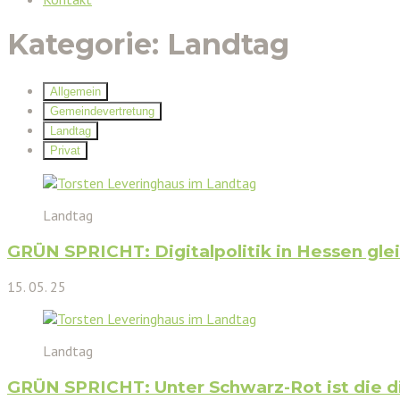
Kategorie:
Landtag
Allgemein
Gemeindevertretung
Landtag
Privat
Landtag
GRÜN SPRICHT: Digitalpolitik in Hessen gle
15. 05. 25
Landtag
GRÜN SPRICHT: Unter Schwarz-Rot ist die di