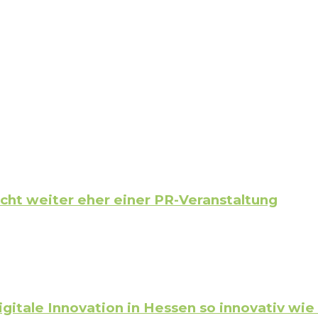
icht weiter eher einer PR-Veranstaltung
gitale Innovation in Hessen so innovativ wi