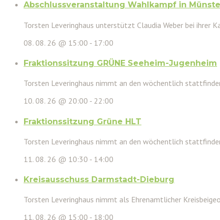
Abschlussveranstaltung Wahlkampf in Münste
Torsten Leveringhaus unterstützt Claudia Weber bei ihrer Ka
08. 08. 26 @ 15:00
-
17:00
Fraktionssitzung GRÜNE Seeheim-Jugenheim
Torsten Leveringhaus nimmt an den wöchentlich stattfinden
10. 08. 26 @ 20:00
-
22:00
Fraktionssitzung Grüne HLT
Torsten Leveringhaus nimmt an den wöchentlich stattfinde
11. 08. 26 @ 10:30
-
14:00
Kreisausschuss Darmstadt-Dieburg
Torsten Leveringhaus nimmt als Ehrenamtlicher Kreisbeigeor
11. 08. 26 @ 15:00
-
18:00