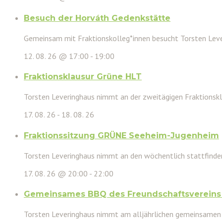
Besuch der Horváth Gedenkstätte
Gemeinsam mit Fraktionskolleg*innen besucht Torsten Leve
12. 08. 26 @ 17:00
-
19:00
Fraktionsklausur Grüne HLT
Torsten Leveringhaus nimmt an der zweitägigen Fraktionsk
17. 08. 26
-
18. 08. 26
Fraktionssitzung GRÜNE Seeheim-Jugenheim
Torsten Leveringhaus nimmt an den wöchentlich stattfinden
17. 08. 26 @ 20:00
-
22:00
Gemeinsames BBQ des Freundschaftsvereins 
Torsten Leveringhaus nimmt am alljährlichen gemeinsamen