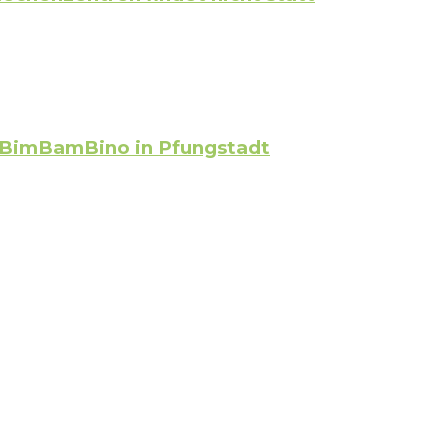
 BimBamBino in Pfungstadt