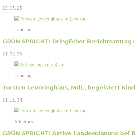
25. 03. 25
Landtag
GRÜN SPRICHT: Dringlicher Berichtsantrag 
21. 02. 25
Landtag
Torsten Leveringhaus, MdL, begeistert Kinde
21. 11. 24
Allgemein
GRÜN SPRICHT: Aktive Landesplanung bei Re