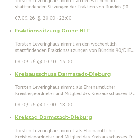
Torsten Leveringhaus nimmt an den wöchentlich
stattfindenden Sitzungen der Fraktion von Bündnis 90...
07. 09. 26 @ 20:00
-
22:00
Fraktionssitzung Grüne HLT
Torsten Leveringhaus nimmt an den wöchentlich
stattfindenden Fraktionssitzungen von Bündnis 90/DIE...
08. 09. 26 @ 10:30
-
13:00
Kreisausschuss Darmstadt-Dieburg
Torsten Leveringhaus nimmt als Ehrenamtlicher
Kreisbeigeordneter und Mitglied des Kreisausschusses D...
08. 09. 26 @ 15:00
-
18:00
Kreistag Darmstadt-Dieburg
Torsten Leveringhaus nimmt als Ehrenamtlicher
Kreisbeigeordneter und Mitglied des Kreisausschusses D...