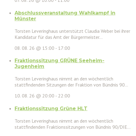
07. 08. 26 @ 10:00
-
11:00
Abschlussveranstaltung Wahlkampf in
Münster
Torsten Leveringhaus unterstützt Claudia Weber bei ihrer
Kandidatur für das Amt der Bürgermeister...
08. 08. 26 @ 15:00
-
17:00
Fraktionssitzung GRÜNE Seeheim-
Jugenheim
Torsten Leveringhaus nimmt an den wöchentlich
stattfindenden Sitzungen der Fraktion von Bündnis 90...
10. 08. 26 @ 20:00
-
22:00
Fraktionssitzung Grüne HLT
Torsten Leveringhaus nimmt an den wöchentlich
stattfindenden Fraktionssitzungen von Bündnis 90/DIE...