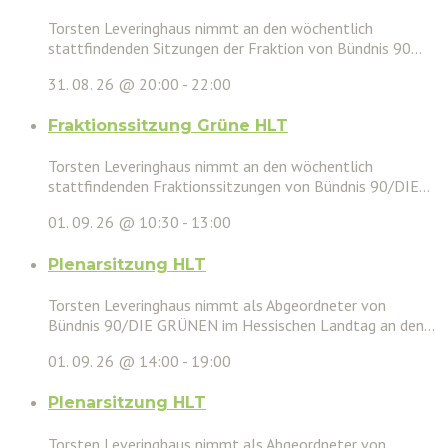
Torsten Leveringhaus nimmt an den wöchentlich
stattfindenden Sitzungen der Fraktion von Bündnis 90...
31. 08. 26 @ 20:00
-
22:00
Fraktionssitzung Grüne HLT
Torsten Leveringhaus nimmt an den wöchentlich
stattfindenden Fraktionssitzungen von Bündnis 90/DIE...
01. 09. 26 @ 10:30
-
13:00
Plenarsitzung HLT
Torsten Leveringhaus nimmt als Abgeordneter von
Bündnis 90/DIE GRÜNEN im Hessischen Landtag an den...
01. 09. 26 @ 14:00
-
19:00
Plenarsitzung HLT
Torsten Leveringhaus nimmt als Abgeordneter von