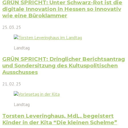
GRÜN SPRICHT: Unter Schwarz-Rot ist die
digitale Innovation in Hessen so innovativ
wie eine Büroklammer
25. 03. 25
Landtag
GRÜN SPRICHT: Dringlicher Berichtsantrag
und Sondersitzung des Kultuspolitischen
Ausschusses
21. 02. 25
Landtag
Torsten Leveringhaus, MdL, begeistert
Kinder in der Kita “Die kleinen Schelme”