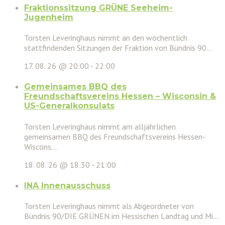
Fraktionssitzung GRÜNE Seeheim-
Jugenheim
Torsten Leveringhaus nimmt an den wöchentlich
stattfindenden Sitzungen der Fraktion von Bündnis 90...
17. 08. 26 @ 20:00
-
22:00
Gemeinsames BBQ des
Freundschaftsvereins Hessen – Wisconsin &
US-Generalkonsulats
Torsten Leveringhaus nimmt am alljährlichen
gemeinsamen BBQ des Freundschaftsvereins Hessen-
Wiscons...
18. 08. 26 @ 18:30
-
21:00
INA Innenausschuss
Torsten Leveringhaus nimmt als Abgeordneter von
Bündnis 90/DIE GRÜNEN im Hessischen Landtag und Mi...