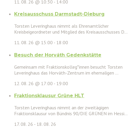
11. 08. 26 @ 10:30
-
14:00
Kreisausschuss Darmstadt-Dieburg
Torsten Leveringhaus nimmt als Ehrenamtlicher
Kreisbeigeordneter und Mitglied des Kreisausschusses D...
11. 08. 26 @ 15:00
-
18:00
Besuch der Horváth Gedenkstätte
Gemeinsam mit Fraktionskolleg*innen besucht Torsten
Leveringhaus das Horváth-Zentrum im ehemaligen ...
12. 08. 26 @ 17:00
-
19:00
Fraktionsklausur Grüne HLT
Torsten Leveringhaus nimmt an der zweitägigen
Fraktionsklausur von Bündnis 90/DIE GRÜNEN im Hessi...
17. 08. 26
-
18. 08. 26