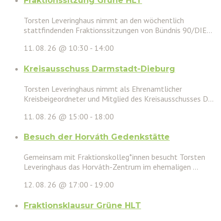
Fraktionssitzung Grüne HLT
Torsten Leveringhaus nimmt an den wöchentlich
stattfindenden Fraktionssitzungen von Bündnis 90/DIE...
11. 08. 26 @ 10:30
-
14:00
Kreisausschuss Darmstadt-Dieburg
Torsten Leveringhaus nimmt als Ehrenamtlicher
Kreisbeigeordneter und Mitglied des Kreisausschusses D...
11. 08. 26 @ 15:00
-
18:00
Besuch der Horváth Gedenkstätte
Gemeinsam mit Fraktionskolleg*innen besucht Torsten
Leveringhaus das Horváth-Zentrum im ehemaligen ...
12. 08. 26 @ 17:00
-
19:00
Fraktionsklausur Grüne HLT