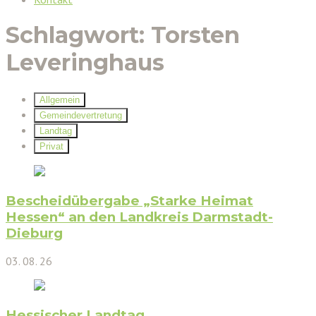
Schlagwort:
Torsten
Leveringhaus
Allgemein
Gemeindevertretung
Landtag
Privat
Bescheidübergabe „Starke Heimat
Hessen“ an den Landkreis Darmstadt-
Dieburg
03. 08. 26
Hessischer Landtag