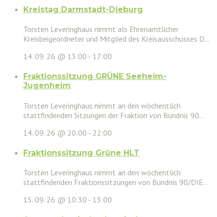
Kreistag Darmstadt-Dieburg
Torsten Leveringhaus nimmt als Ehrenamtlicher
Kreisbeigeordneter und Mitglied des Kreisausschusses D...
14. 09. 26 @ 13:00
-
17:00
Fraktionssitzung GRÜNE Seeheim-
Jugenheim
Torsten Leveringhaus nimmt an den wöchentlich
stattfindenden Sitzungen der Fraktion von Bündnis 90...
14. 09. 26 @ 20:00
-
22:00
Fraktionssitzung Grüne HLT
Torsten Leveringhaus nimmt an den wöchentlich
stattfindenden Fraktionssitzungen von Bündnis 90/DIE...
15. 09. 26 @ 10:30
-
13:00