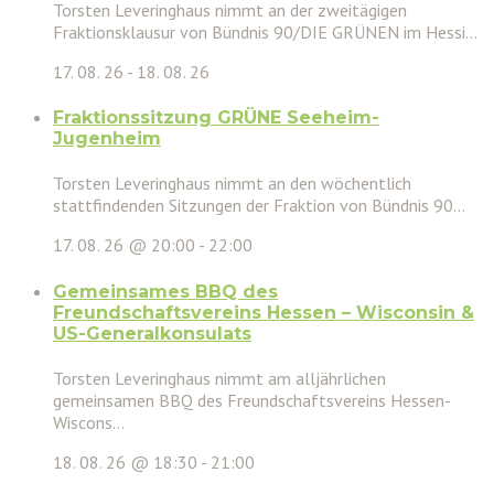
Torsten Leveringhaus nimmt an der zweitägigen
Fraktionsklausur von Bündnis 90/DIE GRÜNEN im Hessi...
17. 08. 26
-
18. 08. 26
Fraktionssitzung GRÜNE Seeheim-
Jugenheim
Torsten Leveringhaus nimmt an den wöchentlich
stattfindenden Sitzungen der Fraktion von Bündnis 90...
17. 08. 26 @ 20:00
-
22:00
Gemeinsames BBQ des
Freundschaftsvereins Hessen – Wisconsin &
US-Generalkonsulats
Torsten Leveringhaus nimmt am alljährlichen
gemeinsamen BBQ des Freundschaftsvereins Hessen-
Wiscons...
18. 08. 26 @ 18:30
-
21:00