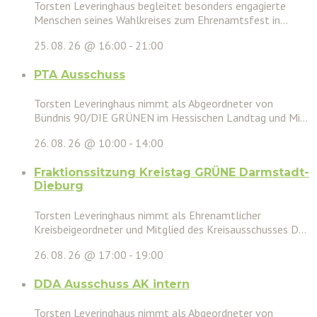
Torsten Leveringhaus begleitet besonders engagierte
Menschen seines Wahlkreises zum Ehrenamtsfest in...
25. 08. 26 @ 16:00
-
21:00
PTA Ausschuss
Torsten Leveringhaus nimmt als Abgeordneter von
Bündnis 90/DIE GRÜNEN im Hessischen Landtag und Mi...
26. 08. 26 @ 10:00
-
14:00
Fraktionssitzung Kreistag GRÜNE Darmstadt-
Dieburg
Torsten Leveringhaus nimmt als Ehrenamtlicher
Kreisbeigeordneter und Mitglied des Kreisausschusses D...
26. 08. 26 @ 17:00
-
19:00
DDA Ausschuss AK intern
Torsten Leveringhaus nimmt als Abgeordneter von