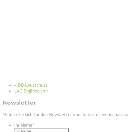
«
DDA Ausschuss
LAG DigiMedien
»
Newsletter
Melden Sie sich für den Newsletter von Torsten Leveringhaus an.
Ihr Name
*