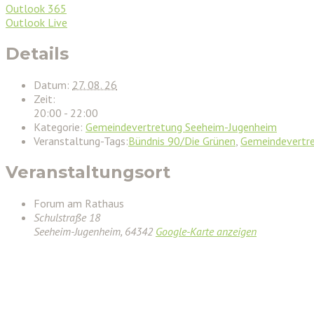
Outlook 365
Outlook Live
Details
Datum:
27. 08. 26
Zeit:
20:00 - 22:00
Kategorie:
Gemeindevertretung Seeheim-Jugenheim
Veranstaltung-Tags:
Bündnis 90/Die Grünen
,
Gemeindevertr
Veranstaltungsort
Forum am Rathaus
Schulstraße 18
Seeheim-Jugenheim
,
64342
Google-Karte anzeigen