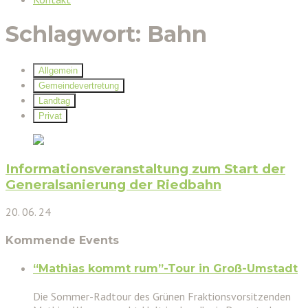
Schlagwort:
Bahn
Allgemein
Gemeindevertretung
Landtag
Privat
Informationsveranstaltung zum Start der
Generalsanierung der Riedbahn
20. 06. 24
Kommende Events
“Mathias kommt rum”-Tour in Groß-Umstadt
Die Sommer-Radtour des Grünen Fraktionsvorsitzenden