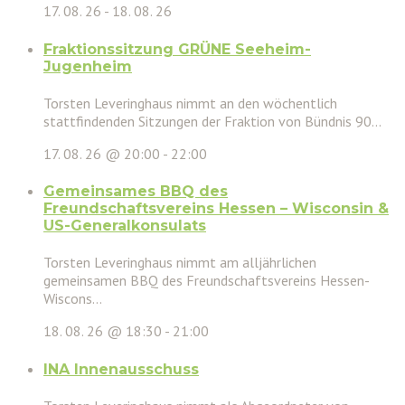
17. 08. 26
-
18. 08. 26
Fraktionssitzung GRÜNE Seeheim-
Jugenheim
Torsten Leveringhaus nimmt an den wöchentlich
stattfindenden Sitzungen der Fraktion von Bündnis 90...
17. 08. 26 @ 20:00
-
22:00
Gemeinsames BBQ des
Freundschaftsvereins Hessen – Wisconsin &
US-Generalkonsulats
Torsten Leveringhaus nimmt am alljährlichen
gemeinsamen BBQ des Freundschaftsvereins Hessen-
Wiscons...
18. 08. 26 @ 18:30
-
21:00
INA Innenausschuss