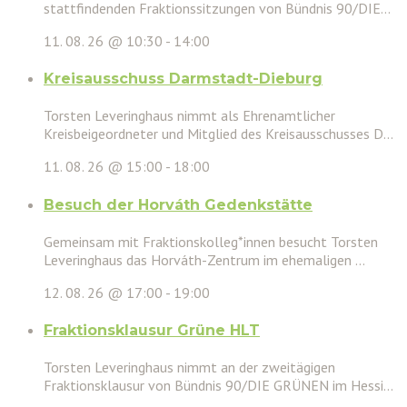
stattfindenden Fraktionssitzungen von Bündnis 90/DIE...
11. 08. 26 @ 10:30
-
14:00
Kreisausschuss Darmstadt-Dieburg
Torsten Leveringhaus nimmt als Ehrenamtlicher
Kreisbeigeordneter und Mitglied des Kreisausschusses D...
11. 08. 26 @ 15:00
-
18:00
Besuch der Horváth Gedenkstätte
Gemeinsam mit Fraktionskolleg*innen besucht Torsten
Leveringhaus das Horváth-Zentrum im ehemaligen ...
12. 08. 26 @ 17:00
-
19:00
Fraktionsklausur Grüne HLT
Torsten Leveringhaus nimmt an der zweitägigen
Fraktionsklausur von Bündnis 90/DIE GRÜNEN im Hessi...