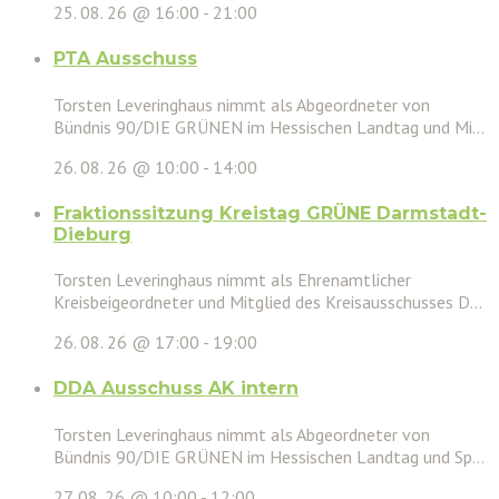
25. 08. 26 @ 16:00
-
21:00
PTA Ausschuss
Torsten Leveringhaus nimmt als Abgeordneter von
Bündnis 90/DIE GRÜNEN im Hessischen Landtag und Mi...
26. 08. 26 @ 10:00
-
14:00
Fraktionssitzung Kreistag GRÜNE Darmstadt-
Dieburg
Torsten Leveringhaus nimmt als Ehrenamtlicher
Kreisbeigeordneter und Mitglied des Kreisausschusses D...
26. 08. 26 @ 17:00
-
19:00
DDA Ausschuss AK intern
Torsten Leveringhaus nimmt als Abgeordneter von
Bündnis 90/DIE GRÜNEN im Hessischen Landtag und Sp...
27. 08. 26 @ 10:00
-
12:00