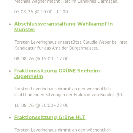
Mathias Wagner macht Halt im Landkreis Darmstad...
07. 08. 26 @ 10:00
-
11:00
Abschlussveranstaltung Wahlkampf in
Münster
Torsten Leveringhaus unterstützt Claudia Weber bei ihrer
Kandidatur für das Amt der Bürgermeister...
08. 08. 26 @ 15:00
-
17:00
Fraktionssitzung GRÜNE Seeheim-
Jugenheim
Torsten Leveringhaus nimmt an den wöchentlich
stattfindenden Sitzungen der Fraktion von Bündnis 90...
10. 08. 26 @ 20:00
-
22:00
Fraktionssitzung Grüne HLT
Torsten Leveringhaus nimmt an den wöchentlich