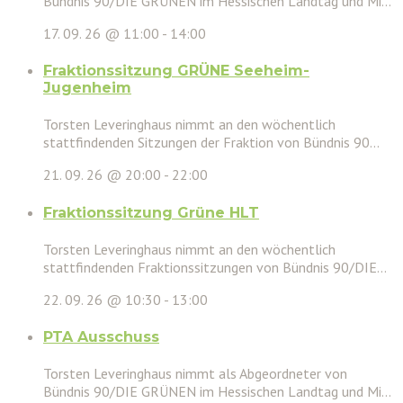
Bündnis 90/DIE GRÜNEN im Hessischen Landtag und Mi...
17. 09. 26 @ 11:00
-
14:00
Fraktionssitzung GRÜNE Seeheim-
Jugenheim
Torsten Leveringhaus nimmt an den wöchentlich
stattfindenden Sitzungen der Fraktion von Bündnis 90...
21. 09. 26 @ 20:00
-
22:00
Fraktionssitzung Grüne HLT
Torsten Leveringhaus nimmt an den wöchentlich
stattfindenden Fraktionssitzungen von Bündnis 90/DIE...
22. 09. 26 @ 10:30
-
13:00
PTA Ausschuss
Torsten Leveringhaus nimmt als Abgeordneter von
Bündnis 90/DIE GRÜNEN im Hessischen Landtag und Mi...