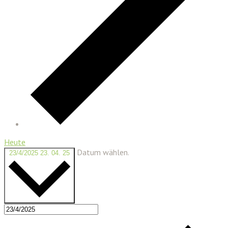
Heute
Datum wählen.
23/4/2025
23. 04. 25