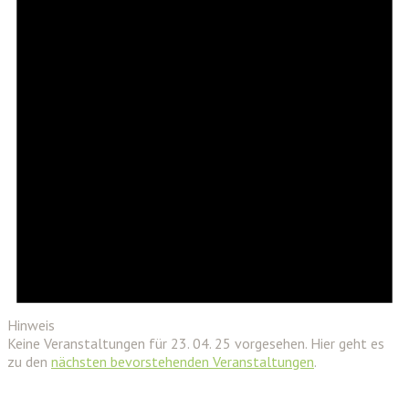
Hinweis
Keine Veranstaltungen für 23. 04. 25 vorgesehen. Hier geht es
zu den
nächsten bevorstehenden Veranstaltungen
.