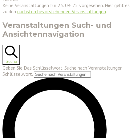
Keine Veranstaltungen für 23. 04. 25 vorgesehen. Hier geht es
zu den
nächsten bevorstehenden Veranstaltungen
.
Veranstaltungen Such- und
Ansichtennavigation
Suche
Geben Sie Das Schlüsselwort. Suche nach Veranstaltungen
Schlüsselwort.