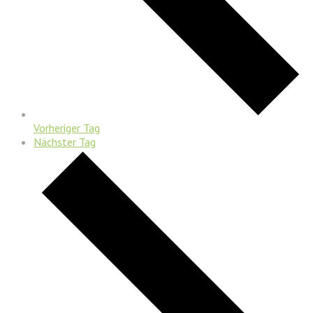
Vorheriger Tag
Nächster Tag