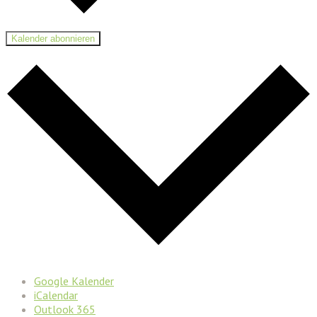
Kalender abonnieren
Google Kalender
iCalendar
Outlook 365