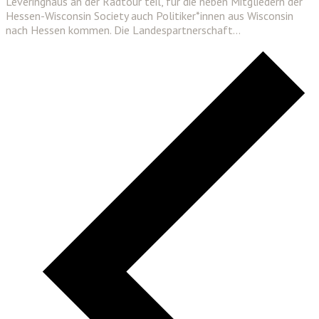
Leveringhaus an der Radtour teil, für die neben Mitgliedern der
Hessen-Wisconsin Society auch Politiker*innen aus Wisconsin
nach Hessen kommen. Die Landespartnerschaft…