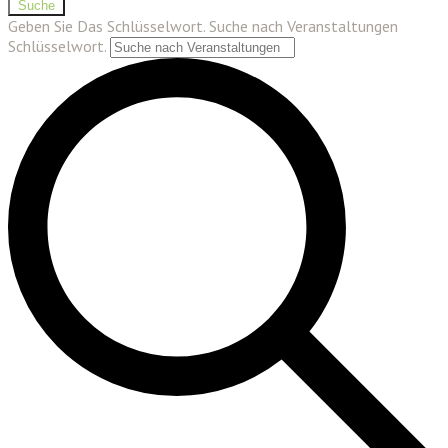
Suche
Geben Sie Das Schlüsselwort. Suche nach Veranstaltungen
Schlüsselwort.