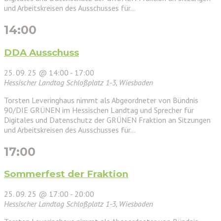
und Arbeitskreisen des Ausschusses für…
14:00
DDA Ausschuss
25. 09. 25 @ 14:00
-
17:00
Hessischer Landtag
Schloßplatz 1-3, Wiesbaden
Torsten Leveringhaus nimmt als Abgeordneter von Bündnis
90/DIE GRÜNEN im Hessischen Landtag und Sprecher für
Digitales und Datenschutz der GRÜNEN Fraktion an Sitzungen
und Arbeitskreisen des Ausschusses für…
17:00
Sommerfest der Fraktion
25. 09. 25 @ 17:00
-
20:00
Hessischer Landtag
Schloßplatz 1-3, Wiesbaden