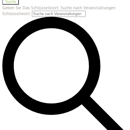
Suche
Geben Sie Das Schlüsselwort. Suche nach Veranstaltungen
Schlüsselwort.