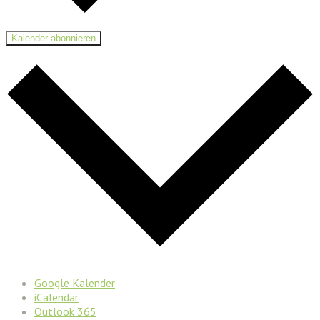
Kalender abonnieren
Google Kalender
iCalendar
Outlook 365