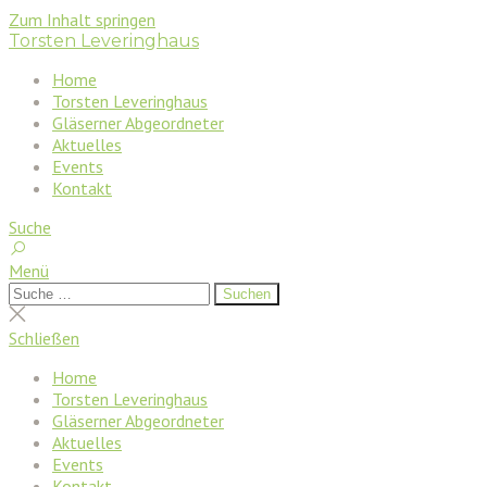
Zum Inhalt springen
Torsten Leveringhaus
Home
Torsten Leveringhaus
Gläserner Abgeordneter
Aktuelles
Events
Kontakt
Suche
Menü
Suchen
Suchen
nach:
Suche
schließen
Schließen
Home
Torsten Leveringhaus
Gläserner Abgeordneter
Aktuelles
Events
Kontakt