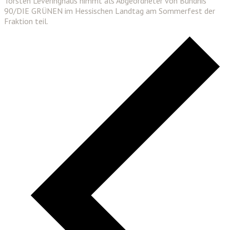
Torsten Leveringhaus nimmt als Abgeordneter von Bündnis
90/DIE GRÜNEN im Hessischen Landtag am Sommerfest der
Fraktion teil.