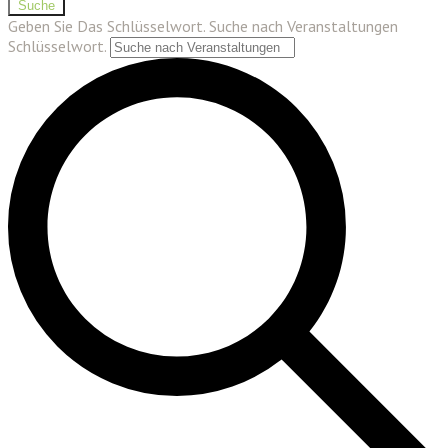
Suche
Geben Sie Das Schlüsselwort. Suche nach Veranstaltungen
Schlüsselwort.