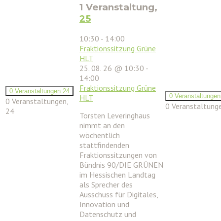
1 Veranstaltung,
25
10:30
-
14:00
Fraktionssitzung Grüne
HLT
25. 08. 26 @ 10:30
-
14:00
Fraktionssitzung Grüne
0 Veranstaltungen
24
0 Veranstaltunge
HLT
0 Veranstaltungen,
0 Veranstaltung
24
Torsten Leveringhaus
nimmt an den
wöchentlich
stattfindenden
Fraktionssitzungen von
Bündnis 90/DIE GRÜNEN
im Hessischen Landtag
als Sprecher des
Ausschuss für Digitales,
Innovation und
Datenschutz und