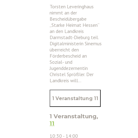
Torsten Leveringhaus
nimmt an der
Bescheidübergabe
„Starke Heimat Hessen“
an den Landkreis
Darmstadt-Dieburg teil.
Digitalministerin Sinemus
überreicht den
Förderbescheid an
Sozial- und
Jugenddezernentin
Christel Sprößler. Der
Landkreis will…
1 Veranstaltung
11
1 Veranstaltung,
11
10:30
-
14:00