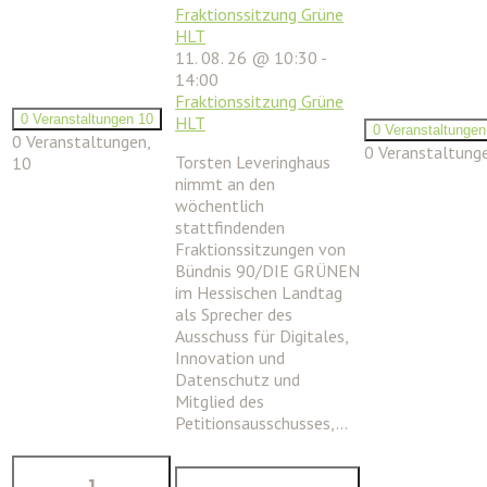
Fraktionssitzung Grüne
HLT
11. 08. 26 @ 10:30
-
14:00
Fraktionssitzung Grüne
0 Veranstaltungen
10
HLT
0 Veranstaltunge
0 Veranstaltungen,
0 Veranstaltung
Torsten Leveringhaus
10
nimmt an den
wöchentlich
stattfindenden
Fraktionssitzungen von
Bündnis 90/DIE GRÜNEN
im Hessischen Landtag
als Sprecher des
Ausschuss für Digitales,
Innovation und
Datenschutz und
Mitglied des
Petitionsausschusses,…
1