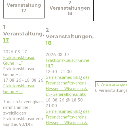
2
Veranstaltung
Veranstaltungen
17
18
1
2
Veranstaltung,
Veranstaltungen,
17
18
2026-08-17
2026-08-17
Fraktionsklausur
Fraktionsklausur Grüne
Grüne HLT
HLT
Fraktionsklausur
18:30
-
21:00
Grüne HLT
Gemeinsames BBQ des
17. 08. 26
-
18. 08. 26
Freundschaftsvereins
0 Veranstaltunge
Fraktionsklausur
Hessen – Wisconsin &
0 Veranstaltung
Grüne HLT
US-Generalkonsulats
18. 08. 26 @ 18:30
-
Torsten Leveringhaus
21:00
nimmt an der
Gemeinsames BBQ des
zweitägigen
Freundschaftsvereins
Fraktionsklausur von
Hessen – Wisconsin &
Bündnis 90/DIE