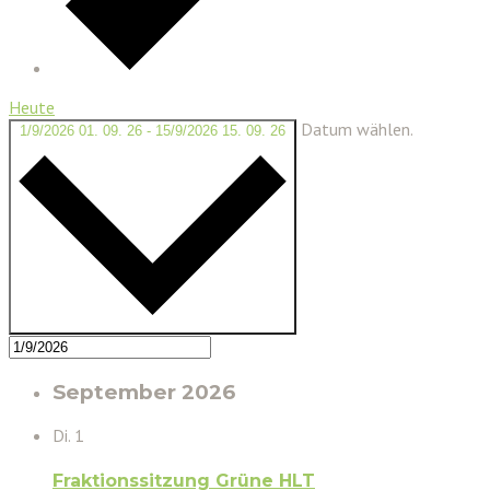
Heute
Datum wählen.
1/9/2026
01. 09. 26
-
15/9/2026
15. 09. 26
September 2026
Di.
1
Fraktionssitzung Grüne HLT