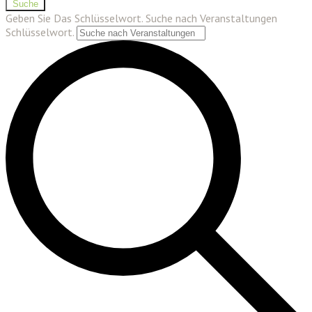
Suche
Geben Sie Das Schlüsselwort. Suche nach Veranstaltungen
Schlüsselwort.