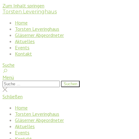
Zum Inhalt springen
Torsten Leveringhaus
Home
Torsten Leveringhaus
Gläserner Abgeordneter
Aktuelles
Events
Kontakt
Suche
Menü
Suchen
Suchen
nach:
Suche
schließen
Schließen
Home
Torsten Leveringhaus
Gläserner Abgeordneter
Aktuelles
Events
Kontakt