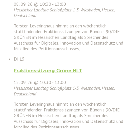
08. 09. 26 @ 10:30
-
13:00
Hessischer Landtag
Schloßplatz 1-3, Wiesbaden, Hessen,
Deutschland
Torsten Leveringhaus nimmt an den wöchentlich
stattfindenden Fraktionssitzungen von Bündnis 90/DIE
GRÜNEN im Hessischen Landtag als Sprecher des
Ausschuss für Digitales, Innovation und Datenschutz und
Mitglied des Petitionsausschusses,…
Di.
15
Fraktionssitzung Grüne HLT
15. 09. 26 @ 10:30
-
13:00
Hessischer Landtag
Schloßplatz 1-3, Wiesbaden, Hessen,
Deutschland
Torsten Leveringhaus nimmt an den wöchentlich
stattfindenden Fraktionssitzungen von Bündnis 90/DIE
GRÜNEN im Hessischen Landtag als Sprecher des
Ausschuss für Digitales, Innovation und Datenschutz und
Mitglied des Petitionsausschusses,…