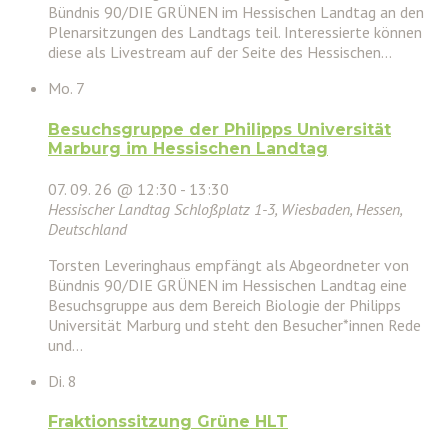
Bündnis 90/DIE GRÜNEN im Hessischen Landtag an den
Plenarsitzungen des Landtags teil. Interessierte können
diese als Livestream auf der Seite des Hessischen…
Mo.
7
Besuchsgruppe der Philipps Universität
Marburg im Hessischen Landtag
07. 09. 26 @ 12:30
-
13:30
Hessischer Landtag
Schloßplatz 1-3, Wiesbaden, Hessen,
Deutschland
Torsten Leveringhaus empfängt als Abgeordneter von
Bündnis 90/DIE GRÜNEN im Hessischen Landtag eine
Besuchsgruppe aus dem Bereich Biologie der Philipps
Universität Marburg und steht den Besucher*innen Rede
und…
Di.
8
Fraktionssitzung Grüne HLT