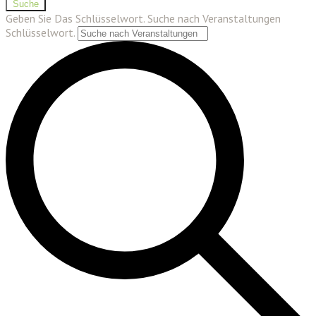
Suche
Geben Sie Das Schlüsselwort. Suche nach Veranstaltungen
Schlüsselwort.