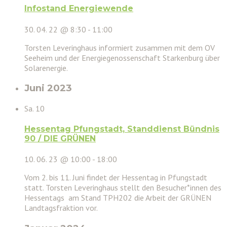
Infostand Energiewende
30. 04. 22 @ 8:30
-
11:00
Torsten Leveringhaus informiert zusammen mit dem OV
Seeheim und der Energiegenossenschaft Starkenburg über
Solarenergie.
Juni 2023
Sa.
10
Hessentag Pfungstadt, Standdienst Bündnis
90 / DIE GRÜNEN
10. 06. 23 @ 10:00
-
18:00
Vom 2. bis 11. Juni findet der Hessentag in Pfungstadt
statt. Torsten Leveringhaus stellt den Besucher*innen des
Hessentags am Stand TPH202 die Arbeit der GRÜNEN
Landtagsfraktion vor.