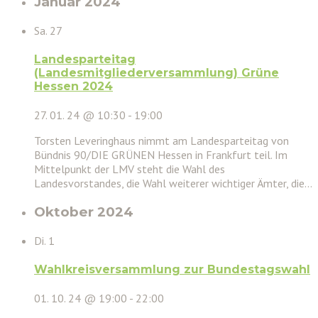
Januar 2024
Sa.
27
Landesparteitag
(Landesmitgliederversammlung) Grüne
Hessen 2024
27. 01. 24 @ 10:30
-
19:00
Torsten Leveringhaus nimmt am Landesparteitag von
Bündnis 90/DIE GRÜNEN Hessen in Frankfurt teil. Im
Mittelpunkt der LMV steht die Wahl des
Landesvorstandes, die Wahl weiterer wichtiger Ämter, die…
Oktober 2024
Di.
1
Wahlkreisversammlung zur Bundestagswahl
01. 10. 24 @ 19:00
-
22:00