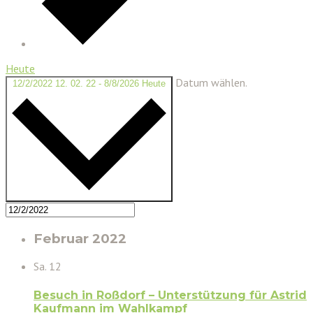
Heute
Datum wählen.
12/2/2022
12. 02. 22
-
8/8/2026
Heute
Februar 2022
Sa.
12
Besuch in Roßdorf – Unterstützung für Astrid
Kaufmann im Wahlkampf