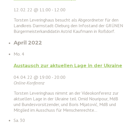
12. 02. 22 @ 11:00
-
12:00
Torsten Leveringhaus besucht als Abgeordneter für den
Landkreis Darmstadt-Dieburg den Infostand der GRÜNEN
Bürgermeisterkandidatin Astrid Kaufmann in Roßdorf.
April 2022
Mo.
4
Austausch zur aktuellen Lage in der Ukraine
04. 04. 22 @ 19:00
-
20:00
Online-Konferenz
Torsten Leveringhaus nimmt an der Videokonferenz zur
aktuellen Lage in der Ukraine teil. Omid Nouripour, MdB
und Bundesvorsitzender, und Boris Mijatović, MdB und
Mitglied im Ausschuss für Menschenrechte…
Sa.
30